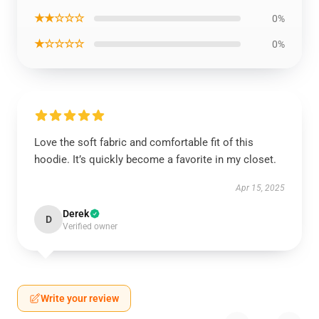
★★☆☆☆
0%
★☆☆☆☆
0%
Love the soft fabric and comfortable fit of this
hoodie. It’s quickly become a favorite in my closet.
Apr 15, 2025
Derek
D
Verified owner
Write your review