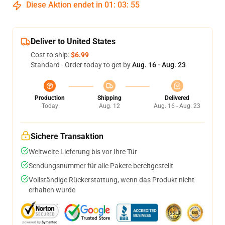
Diese Aktion endet in
01
:
03
:
54
Deliver to United States
Cost to ship:
$6.99
Standard - Order today to get by
Aug. 16 - Aug. 23
Production
Shipping
Delivered
Today
Aug. 12
Aug. 16 - Aug. 23
Sichere Transaktion
Weltweite Lieferung bis vor Ihre Tür
Sendungsnummer für alle Pakete bereitgestellt
Vollständige Rückerstattung, wenn das Produkt nicht
erhalten wurde