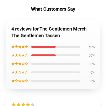
What Customers Say
4 reviews for The Gentlemen Merch
The Gentlemen Tassen
★★★★★
50%
★★★★☆
50%
★★★☆☆
0%
★★☆☆☆
0%
★☆☆☆☆
0%