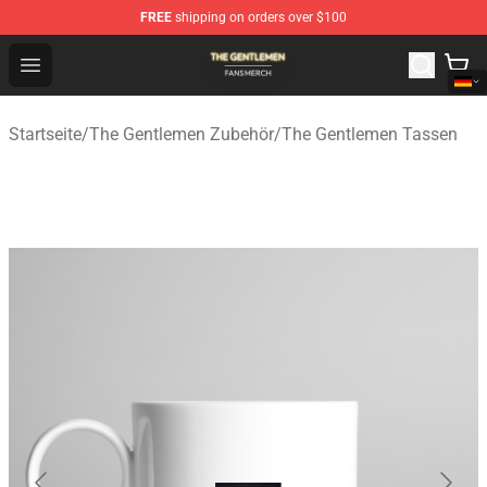
FREE
shipping on orders over $100
The Gentlemen Shop - Official The Gentlemen Merchandi
Open menu
Startseite
/
The Gentlemen Zubehör
/
The Gentlemen Tassen