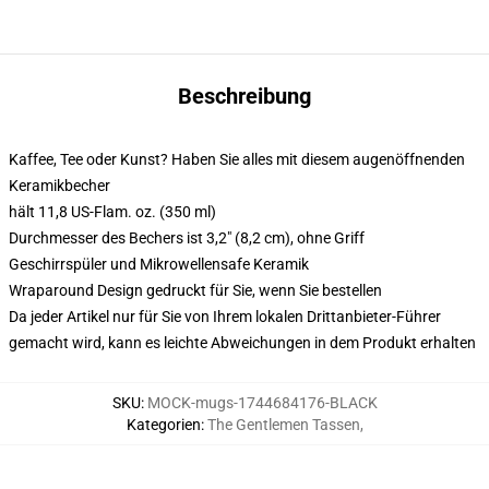
Beschreibung
Kaffee, Tee oder Kunst? Haben Sie alles mit diesem augenöffnenden
Keramikbecher
hält 11,8 US-Flam. oz. (350 ml)
Durchmesser des Bechers ist 3,2" (8,2 cm), ohne Griff
Geschirrspüler und Mikrowellensafe Keramik
Wraparound Design gedruckt für Sie, wenn Sie bestellen
Da jeder Artikel nur für Sie von Ihrem lokalen Drittanbieter-Führer
gemacht wird, kann es leichte Abweichungen in dem Produkt erhalten
SKU
:
MOCK-mugs-1744684176-BLACK
Kategorien
:
The Gentlemen Tassen
,