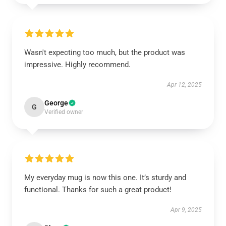
Wasn't expecting too much, but the product was
impressive. Highly recommend.
Apr 12, 2025
George
G
Verified owner
My everyday mug is now this one. It’s sturdy and
functional. Thanks for such a great product!
Apr 9, 2025