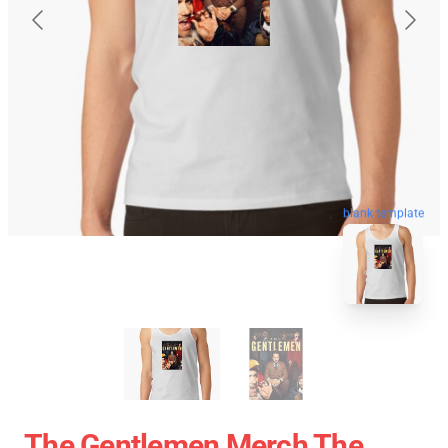
blank template
The Gentlemen Merch The