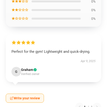
★★★☆☆
0%
★★☆☆☆
0%
★☆☆☆☆
0%
Perfect for the gym! Lightweight and quick-drying.
Apr 9, 2025
Graham
G
Verified owner
Write your review