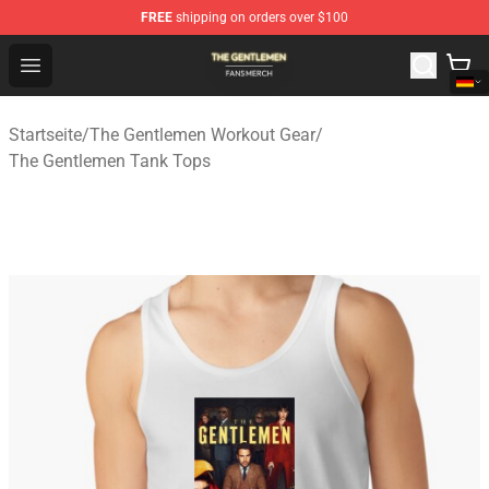
FREE
shipping on orders over $100
The Gentlemen Shop - Official The Gentlemen Merchandi
Open menu
Startseite
/
The Gentlemen Workout Gear
/
The Gentlemen Tank Tops