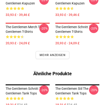
-20%
-20%
Gentlemen Kapuzen
Gentlemen Kapuzen
33,93 £ - 39,46 £
33,93 £ - 39,46 £
The Gentlemen Merch The
The Gentlemen Schnitt The
-20%
-20%
Gentlemen T-Shirts
Gentlemen T-Shirts
20,93 £ - 24,09 £
20,93 £ - 24,09 £
MEHR ANZEIGEN
Ähnliche Produkte
The Gentlemen Schnitt The
The Gentlemen Stil The
-20%
-20%
Gentlemen Tank Tops
Gentlemen Tank Tops
19,31 £
$24.45
19,31 £
$24.45