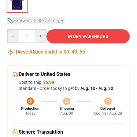
Größentabelle anzeigen
Quantity
IN DEN WARENKORB
Diese Aktion endet in
00
:
49
:
55
Deliver to United States
Cost to ship:
$6.99
Standard - Order today to get by
Aug. 13 - Aug. 20
Production
Shipping
Delivered
Today
Aug. 09
Aug. 13 - Aug. 20
Sichere Transaktion