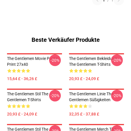
1
/
1
Beste Verkäufer Produkte
The Gentlemen Movie Poster
The Gentlemen Bekleidung
-20%
-20%
Print 27x40
The Gentlemen T-Shirts
15,64 £ - 36,26 £
20,93 £ - 24,09 £
The Gentlemen Stil The
The Gentlemen Linie The
-20%
-20%
Gentlemen T-Shirts
Gentlemen Süßigkeiten
20,93 £ - 24,09 £
32,35 £ - 37,88 £
The Gentlemen Stil The
The Gentlemen Merch The