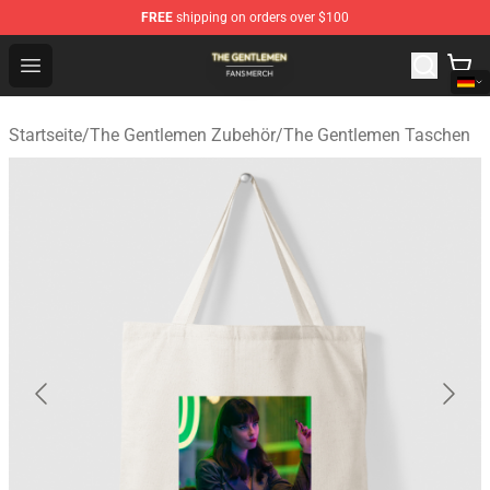
FREE
shipping on orders over $100
The Gentlemen Shop - Official The Gentlemen Merchandi
Open menu
Startseite
/
The Gentlemen Zubehör
/
The Gentlemen Taschen