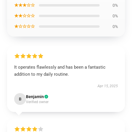
★★★☆☆
0%
★★☆☆☆
0%
★☆☆☆☆
0%
It operates flawlessly and has been a fantastic
addition to my daily routine.
Apr 15, 2025
Benjamin
B
Verified owner