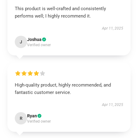
This product is well-crafted and consistently
performs well; I highly recommend it.
Apr 11, 2025
Joshua
J
Verified owner
High-quality product, highly recommended, and
fantastic customer service.
Apr 11, 2025
Ryan
R
Verified owner