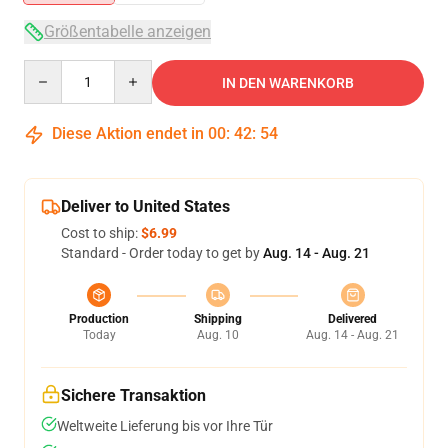
Größentabelle anzeigen
Quantity
IN DEN WARENKORB
Diese Aktion endet in
00
:
42
:
54
Deliver to United States
Cost to ship:
$6.99
Standard - Order today to get by
Aug. 14 - Aug. 21
Production
Shipping
Delivered
Today
Aug. 10
Aug. 14 - Aug. 21
Sichere Transaktion
Weltweite Lieferung bis vor Ihre Tür