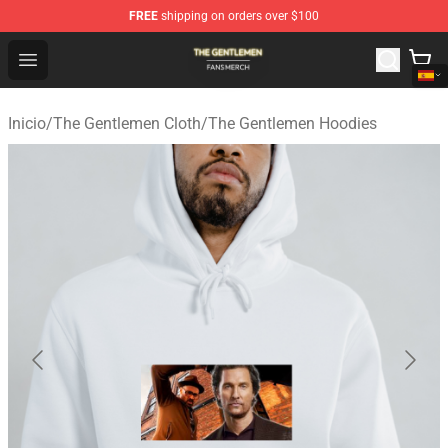
FREE
shipping on orders over $100
The Gentlemen Shop - Official The Gentlemen Merchandi
Open menu
Inicio
/
The Gentlemen Cloth
/
The Gentlemen Hoodies