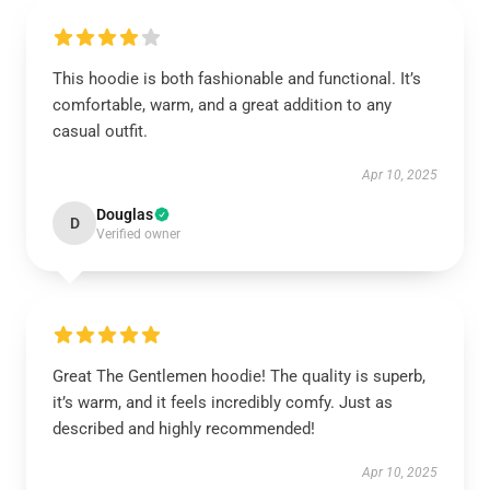
This hoodie is both fashionable and functional. It’s
comfortable, warm, and a great addition to any
casual outfit.
Apr 10, 2025
Douglas
D
Verified owner
Great The Gentlemen hoodie! The quality is superb,
it’s warm, and it feels incredibly comfy. Just as
described and highly recommended!
Apr 10, 2025