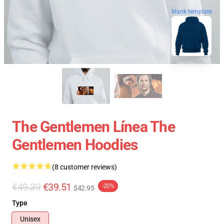
blank template
The Gentlemen Línea The
Gentlemen Hoodies
(8 customer reviews)
€49.39
€39.51
-20%
$42.95
Type
Unisex