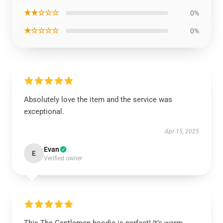
★★☆☆☆
0%
★☆☆☆☆
0%
Absolutely love the item and the service was
exceptional.
Apr 15, 2025
Evan
E
Verified owner