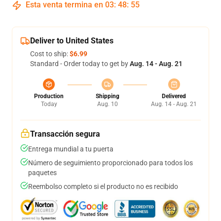
Esta venta termina en
03
:
48
:
54
Deliver to United States
Cost to ship:
$6.99
Standard - Order today to get by
Aug. 14 - Aug. 21
Production
Shipping
Delivered
Today
Aug. 10
Aug. 14 - Aug. 21
Transacción segura
Entrega mundial a tu puerta
Número de seguimiento proporcionado para todos los
paquetes
Reembolso completo si el producto no es recibido