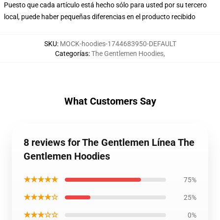
Puesto que cada artículo está hecho sólo para usted por su tercero
local, puede haber pequeñas diferencias en el producto recibido
SKU
:
MOCK-hoodies-1744683950-DEFAULT
Categorías
:
The Gentlemen Hoodies
,
What Customers Say
8 reviews for The Gentlemen Línea The
Gentlemen Hoodies
★★★★★
75%
★★★★☆
25%
★★★☆☆
0%