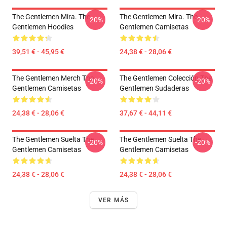
The Gentlemen Mira. The
The Gentlemen Mira. The
-20%
-20%
Gentlemen Hoodies
Gentlemen Camisetas
39,51 € - 45,95 €
24,38 € - 28,06 €
The Gentlemen Merch The
The Gentlemen Colección The
-20%
-20%
Gentlemen Camisetas
Gentlemen Sudaderas
24,38 € - 28,06 €
37,67 € - 44,11 €
The Gentlemen Suelta The
The Gentlemen Suelta The
-20%
-20%
Gentlemen Camisetas
Gentlemen Camisetas
24,38 € - 28,06 €
24,38 € - 28,06 €
VER MÁS