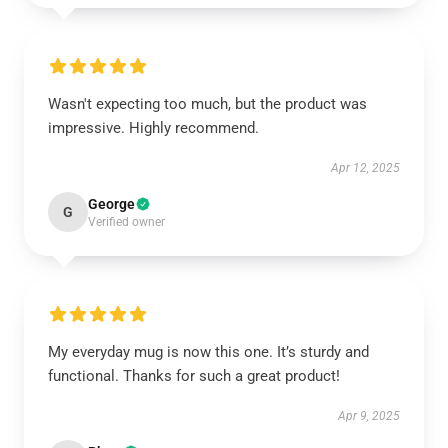
Wasn't expecting too much, but the product was
impressive. Highly recommend.
Apr 12, 2025
George
G
Verified owner
My everyday mug is now this one. It’s sturdy and
functional. Thanks for such a great product!
Apr 9, 2025