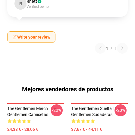
Rhett
R
Verified owner
Write your review
1
/
1
Mejores vendedores de productos
The Gentlemen Merch The
The Gentlemen Suelta The
-20%
-20%
Gentlemen Camisetas
Gentlemen Sudaderas
24,38 € - 28,06 €
37,67 € - 44,11 €