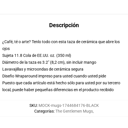
Descripción
¿Café, té o arte? Tenlo todo con esta taza de cerámica que abre los
ojos
Sujeta 11.8 Cola de EE.UU. oz. (350 ml)
Diámetro de la taza es 3.2" (8,2 cm), sin incluir mango
Lavavajillas y microondas de cerámica segura
Diseño Wraparound impreso para usted cuando usted pide
Puesto que cada artículo está hecho sólo para usted por su tercero
local, puede haber pequeñas diferencias en el producto recibido
SKU
:
MOCK-mugs-1744684176-BLACK
Categorías
:
The Gentlemen Mugs
,