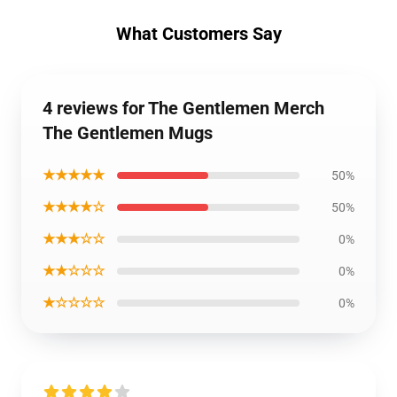
What Customers Say
4 reviews for The Gentlemen Merch
The Gentlemen Mugs
★★★★★
50%
★★★★☆
50%
★★★☆☆
0%
★★☆☆☆
0%
★☆☆☆☆
0%