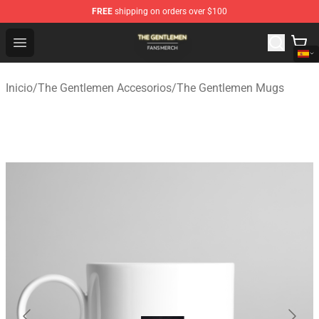
FREE
shipping on orders over $100
The Gentlemen Shop - Official The Gentlemen Merchandi
Open menu
Inicio
/
The Gentlemen Accesorios
/
The Gentlemen Mugs