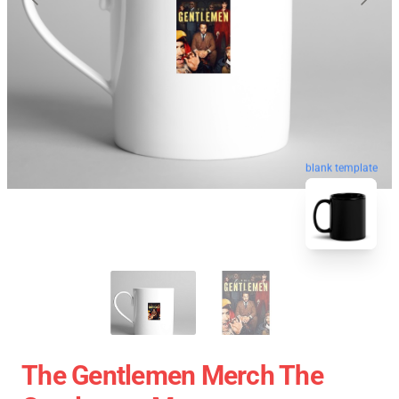
blank template
The Gentlemen Merch The