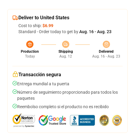
Deliver to United States
Cost to ship:
$6.99
Standard - Order today to get by
Aug. 16 - Aug. 23
Production
Shipping
Delivered
Today
Aug. 12
Aug. 16 - Aug. 23
Transacción segura
Entrega mundial a tu puerta
Número de seguimiento proporcionado para todos los
paquetes
Reembolso completo si el producto no es recibido