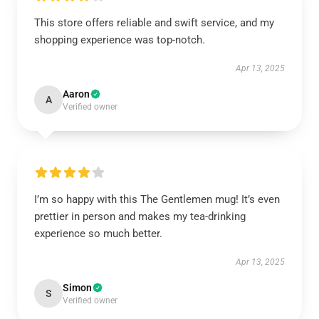
This store offers reliable and swift service, and my
shopping experience was top-notch.
Apr 13, 2025
Aaron
A
Verified owner
I’m so happy with this The Gentlemen mug! It’s even
prettier in person and makes my tea-drinking
experience so much better.
Apr 13, 2025
Simon
S
Verified owner