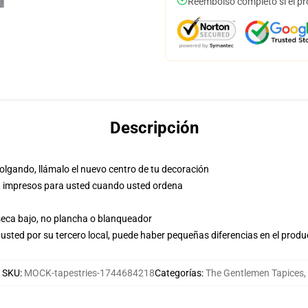
Reembolso completo si el pr
Descripción
olgando, llámalo el nuevo centro de tu decoración
nea, impresos para usted cuando usted ordena
 seca bajo, no plancha o blanqueador
usted por su tercero local, puede haber pequeñas diferencias en el produ
SKU
:
MOCK-tapestries-1744684218
Categorías
:
The Gentlemen Tapices
,