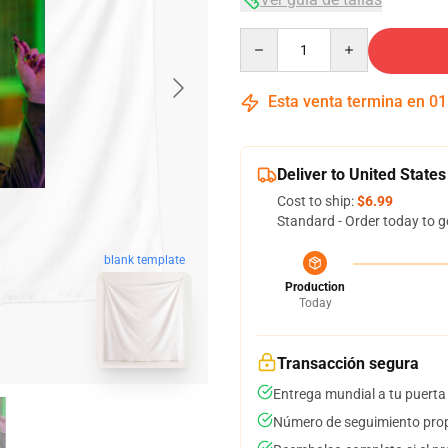
Quantity
Esta venta termina en
01
Deliver to United States
Cost to ship:
$6.99
Standard - Order today to g
blank template
Production
Today
Transacción segura
Entrega mundial a tu puerta
Número de seguimiento prop