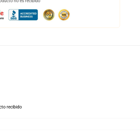
oducto no es recibido
cto recibido