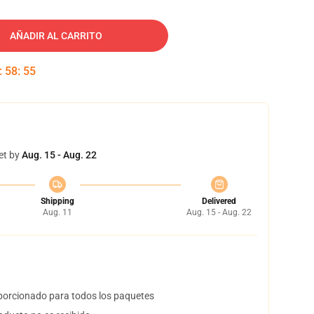
AÑADIR AL CARRITO
:
58
:
54
et by
Aug. 15 - Aug. 22
Shipping
Delivered
Aug. 11
Aug. 15 - Aug. 22
orcionado para todos los paquetes