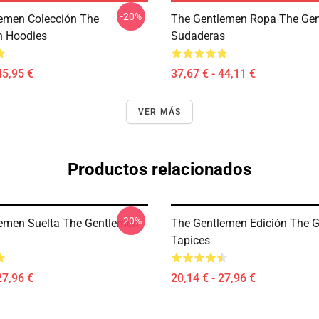
-20%
emen Colección The
The Gentlemen Ropa The Ge
n Hoodies
Sudaderas
45,95 €
37,67 € - 44,11 €
VER MÁS
Productos relacionados
-20%
emen Suelta The Gentlemen
The Gentlemen Edición The 
Tapices
27,96 €
20,14 € - 27,96 €