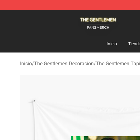
The Gentlemen Shop - Official The Gentlemen Merchan
Inicio
Tiend
Inicio
/
The Gentlemen Decoración
/
The Gentlemen Tap