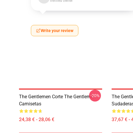
Verified owner
Write your review
-20%
The Gentlemen Corte The Gentlemen
The Gentl
Camisetas
Sudadera
24,38 € - 28,06 €
37,67 € - 