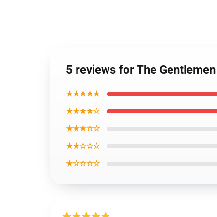
5 reviews for The Gentlemen
★★★★★
★★★★☆
★★★☆☆
★★☆☆☆
★☆☆☆☆