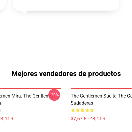
Mejores vendedores de productos
-20%
emen Mira. The Gentlemen
The Gentlemen Suelta The G
s
Sudaderas
44,11 €
37,67 € - 44,11 €