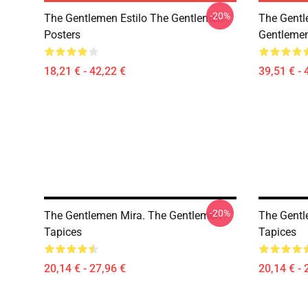
-20%
The Gentlemen Estilo The Gentlemen
The Gentl
Posters
Gentleme
18,21 € - 42,22 €
39,51 € - 
-20%
The Gentlemen Mira. The Gentlemen
The Gentl
Tapices
Tapices
20,14 € - 27,96 €
20,14 € - 