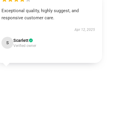
Exceptional quality, highly suggest, and
responsive customer care.
Apr 12, 2025
Scarlett
S
Verified owner