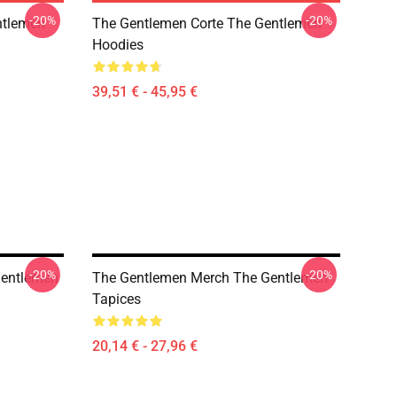
-20%
-20%
ntlemen
The Gentlemen Corte The Gentlemen
Hoodies
39,51 € - 45,95 €
-20%
-20%
Gentlemen
The Gentlemen Merch The Gentlemen
Tapices
20,14 € - 27,96 €