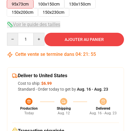
95x73cm
100x150cm
130x150cm
150x200cm
150x230cm
Voir le guide des tailles
Quantity
AJOUTER AU PANIER
Cette vente se termine dans
04
:
21
:
55
Deliver to United States
Cost to ship:
$6.99
Standard - Order today to get by
Aug. 16 - Aug. 23
Production
Shipping
Delivered
Today
Aug. 12
Aug. 16 - Aug. 23
Transaction sécurisée