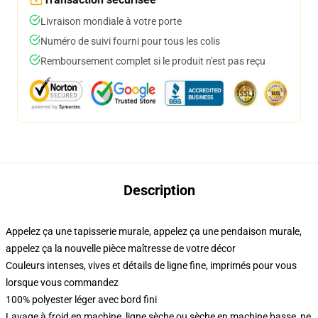
Livraison mondiale à votre porte
Numéro de suivi fourni pour tous les colis
Remboursement complet si le produit n'est pas reçu
Description
Appelez ça une tapisserie murale, appelez ça une pendaison murale,
appelez ça la nouvelle pièce maîtresse de votre décor
Couleurs intenses, vives et détails de ligne fine, imprimés pour vous
lorsque vous commandez
100% polyester léger avec bord fini
Lavage à froid en machine, ligne sèche ou sèche en machine basse, ne