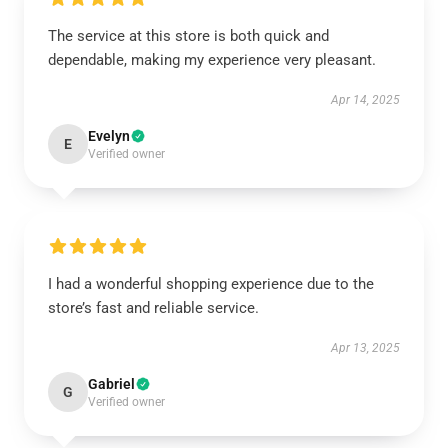
The service at this store is both quick and
dependable, making my experience very pleasant.
Apr 14, 2025
Evelyn
E
Verified owner
I had a wonderful shopping experience due to the
store’s fast and reliable service.
Apr 13, 2025
Gabriel
G
Verified owner