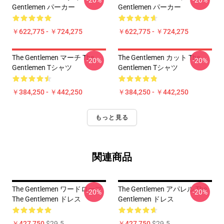
-20%
-20%
Gentlemen パーカー
Gentlemen パーカー
￥622,775 - ￥724,275
￥622,775 - ￥724,275
The Gentlemen マーチ The
The Gentlemen カット The
-20%
-20%
Gentlemen Tシャツ
Gentlemen Tシャツ
￥384,250 - ￥442,250
￥384,250 - ￥442,250
もっと見る
関連商品
The Gentlemen ワードローブ
The Gentlemen アパレル The
-20%
-20%
The Gentlemen ドレス
Gentlemen ドレス
￥427,750
$29.5
￥427,750
$29.5