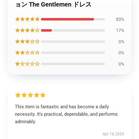
ョン The Gentlemen ドレス
★★★★★
83%
★★★★☆
17%
★★★☆☆
0%
★★☆☆☆
0%
★☆☆☆☆
0%
This item is fantastic and has become a daily
necessity. It's practical, dependable, and performs
admirably.
Apr 14, 2025