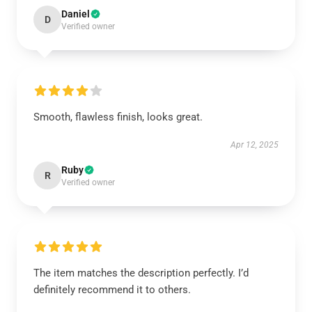
Daniel
D
Verified owner
Smooth, flawless finish, looks great.
Apr 12, 2025
Ruby
R
Verified owner
The item matches the description perfectly. I’d
definitely recommend it to others.