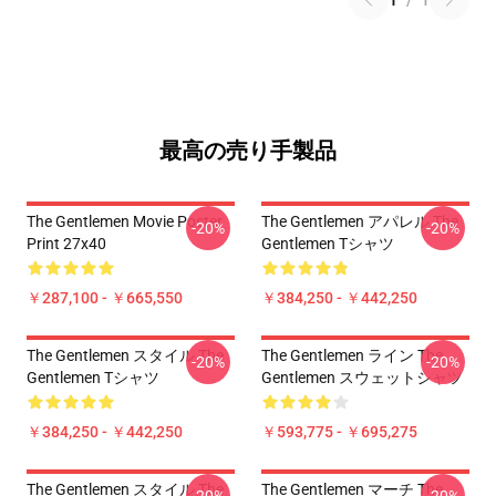
1
/
1
最高の売り手製品
The Gentlemen Movie Poster
The Gentlemen アパレル The
-20%
-20%
Print 27x40
Gentlemen Tシャツ
￥287,100 - ￥665,550
￥384,250 - ￥442,250
The Gentlemen スタイル The
The Gentlemen ライン The
-20%
-20%
Gentlemen Tシャツ
Gentlemen スウェットシャツ
￥384,250 - ￥442,250
￥593,775 - ￥695,275
The Gentlemen スタイル The
The Gentlemen マーチ The