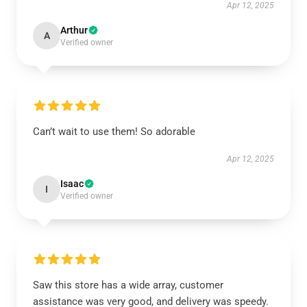
Apr 12, 2025
Arthur
A
Verified owner
Can’t wait to use them! So adorable
Apr 12, 2025
Isaac
I
Verified owner
Saw this store has a wide array, customer
assistance was very good, and delivery was speedy.