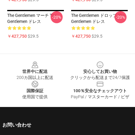
The Gentlemen マーチ The
The Gentlemen ドロップ The
-20%
-20%
Gentlemen ドレス
Gentlemen ドレス
￥427,750
$29.5
￥427,750
$29.5
Footer
世界中に配送
安心してお買い物
200カ国以上に配送
クリックから配送まで24/7保護
国際保証
100％安全なチェックアウト
使用国で提供
PayPal / マスターカード / ビザ
お問い合わせ