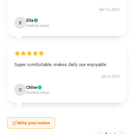
Apr 10, 2025
Ella
E
Verified owner
Super comfortable, makes daily use enjoyable.
Apr 9, 2025
Chloe
C
Verified owner
Write your review