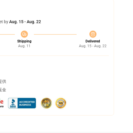
et by
Aug. 15 - Aug. 22
Shipping
Delivered
Aug. 11
Aug. 15 - Aug. 22
提供
返金