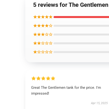
5 reviews for The Gent
★★★★★
★★★★☆
★★★☆☆
★★☆☆☆
★☆☆☆☆
Great The Gentlemen tank for the price. I'm
impressed!
Apr 15, 2025