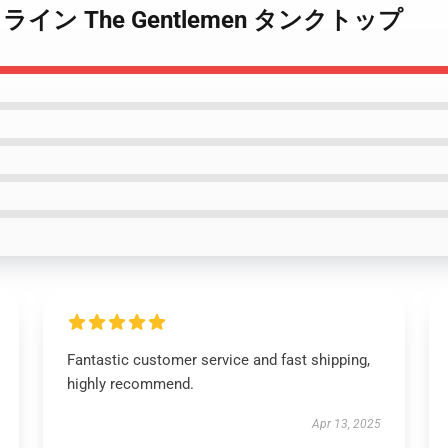
lemen ライン The Gentlemen タンクトップ
Fantastic customer service and fast shipping,
highly recommend.
Apr 13, 2025