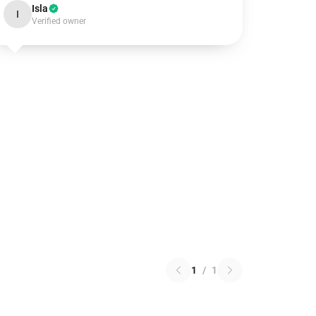
Isla
I
Verified owner
1
/
1