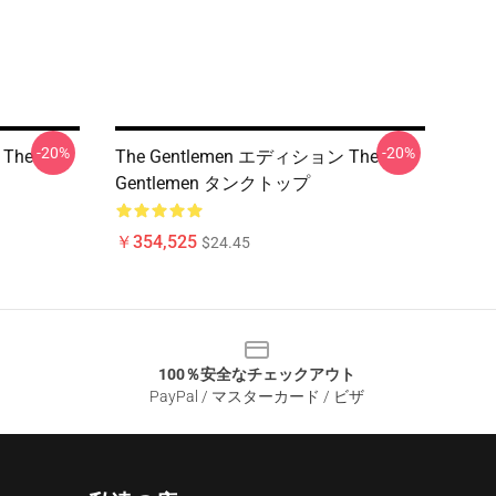
-20%
-20%
 The
The Gentlemen エディション The
Gentlemen タンクトップ
￥354,525
$24.45
100％安全なチェックアウト
PayPal / マスターカード / ビザ