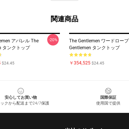
関連商品
-20%
tlemen アパレル The
The Gentlemen ワードローブ
men タンクトップ
Gentlemen タンクトップ
5
￥354,525
$24.45
$24.45
安心してお買い物
国際保証
ックから配送まで24/7保護
使用国で提供