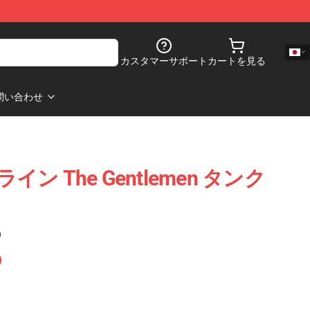
カスタマーサポート
カートを見る
問い合わせ
n ライン The Gentlemen タンク
)