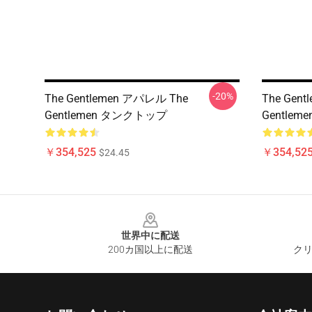
-20%
The Gentlemen アパレル The
The Gen
Gentlemen タンクトップ
Gentle
￥354,525
￥354,52
$24.45
Footer
世界中に配送
200カ国以上に配送
クリ