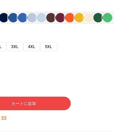
L
3XL
4XL
5XL
カートに追加
:
54