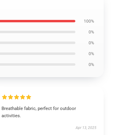
100%
0%
0%
0%
0%
Breathable fabric, perfect for outdoor
activities.
Apr 13, 2025