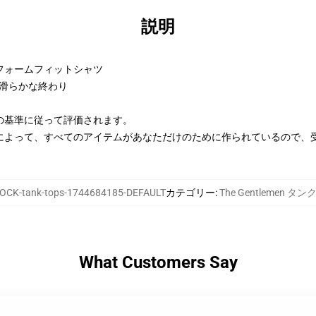
説明
フォームフィットシャツ
に滑らかな終わり
の基準に従って評価されます。
によって、すべてのアイテムがあなただけのために作られているので、
OCK-tank-tops-1744684185-DEFAULT
カテゴリー
:
The Gentlemen タ
What Customers Say