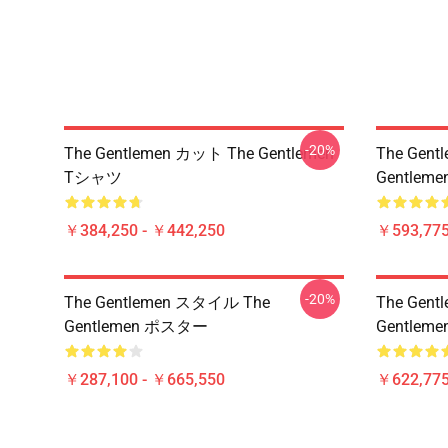
-20%
The Gentlemen カット The Gentlemen
The Gen
Tシャツ
Gentle
￥384,250 - ￥442,250
￥593,775
-20%
The Gentlemen スタイル The
The Gen
Gentlemen ポスター
Gentlem
￥287,100 - ￥665,550
￥622,775