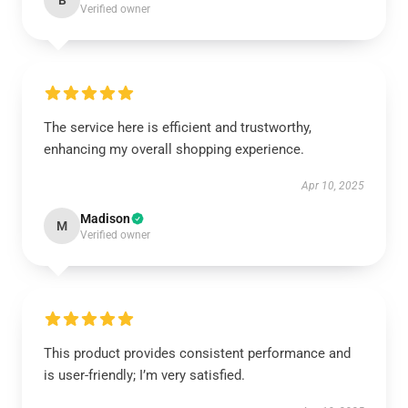
B
Verified owner
The service here is efficient and trustworthy,
enhancing my overall shopping experience.
Apr 10, 2025
Madison
M
Verified owner
This product provides consistent performance and
is user-friendly; I’m very satisfied.