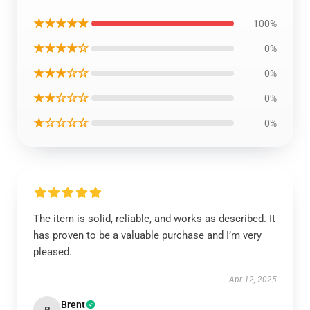
★★★★★
100%
★★★★☆
0%
★★★☆☆
0%
★★☆☆☆
0%
★☆☆☆☆
0%
The item is solid, reliable, and works as described. It
has proven to be a valuable purchase and I’m very
pleased.
Apr 12, 2025
Brent