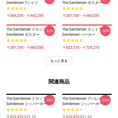
Gentlemen Tシャツ
The Gentlemen ポスター
￥384,250 - ￥442,250
￥287,100 - ￥665,550
The Gentlemen ドロップ The
The Gentlemen カット The
-20%
-20%
Gentlemen ポスター
Gentlemen パーカー
￥287,100 - ￥665,550
￥622,775 - ￥724,275
もっと見る
関連商品
The Gentlemen ドロップ The
The Gentlemen アパレル The
-20%
-20%
Gentlemen ジッパーポーチ
Gentlemen ジッパーポーチ
￥312,475
$21.55
￥312,475
$21.55