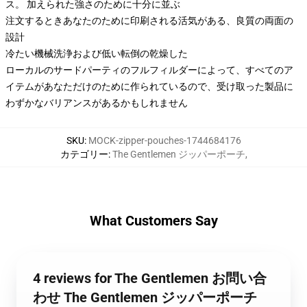
ス。 加えられた強さのために十分に並ぶ
注文するときあなたのために印刷される活気がある、良質の両面の
設計
冷たい機械洗浄および低い転倒の乾燥した
ローカルのサードパーティのフルフィルダーによって、すべてのア
イテムがあなただけのために作られているので、受け取った製品に
わずかなバリアンスがあるかもしれません
SKU
:
MOCK-zipper-pouches-1744684176
カテゴリー
:
The Gentlemen ジッパーポーチ
,
What Customers Say
4 reviews for The Gentlemen お問い合
わせ The Gentlemen ジッパーポーチ