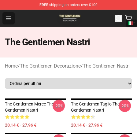
FREE
shipping on orders over $100
The Gentlemen Shop - Official The Gentlemen Merchandi
Open menu
The Gentlemen Nastri
Home
/
The Gentlemen Decorazione
/
The Gentlemen Nastri
The Gentlemen Merce The
The Gentlemen Taglio The
-20%
-20%
Gentlemen Nastri
Gentlemen Nastri
20,14 € - 27,96 €
20,14 € - 27,96 €