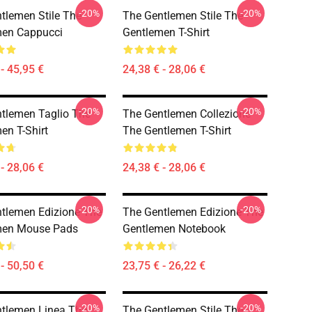
-20%
-20%
tlemen Stile The
The Gentlemen Stile The
men Cappucci
Gentlemen T-Shirt
- 45,95 €
24,38 € - 28,06 €
-20%
-20%
tlemen Taglio The
The Gentlemen Collezione
en T-Shirt
The Gentlemen T-Shirt
- 28,06 €
24,38 € - 28,06 €
-20%
-20%
tlemen Edizione The
The Gentlemen Edizione The
men Mouse Pads
Gentlemen Notebook
- 50,50 €
23,75 € - 26,22 €
-20%
-20%
tlemen Linea The
The Gentlemen Stile The