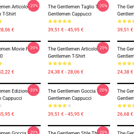
-20%
-20%
emen Articolo The
The Gentlemen Taglio The
The Gen
 T-Shirt
Gentlemen Cappucci
Gentle
28,06 €
39,51 € - 45,95 €
39,51 € 
-20%
-20%
emen Movie Poster
The Gentlemen Articolo The
The Gen
40
Gentlemen T-Shirt
Gentlem
42,22 €
24,38 € - 28,06 €
24,38 € 
-20%
-20%
emen Edizione The
The Gentlemen Goccia The
The Gen
n Cappucci
Gentlemen Cappucci
Gentle
45,95 €
39,51 € - 45,95 €
26,68 € 
-20%
-20%
emen Goccia The
The Gentlemen Stile The
The Gen