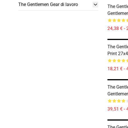
The Gentlemen Gear di lavoro
The Gentl
Gentlemen
24,38 € - 
The Gentl
Print 27x
18,21 € - 
The Gentl
Gentleme
39,51 € - 
The Gentl