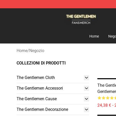
The Gentlemen Shop - Official The Gentlemen Merchan
Home
Nego
Home
/
Negozio
COLLEZIONI DI PRODOTTI
The Gentlemen Cloth
The Gentl
The Gentlemen Accessori
Gentlemen
The Gentlemen Cause
24,38 € - 
The Gentlemen Decorazione