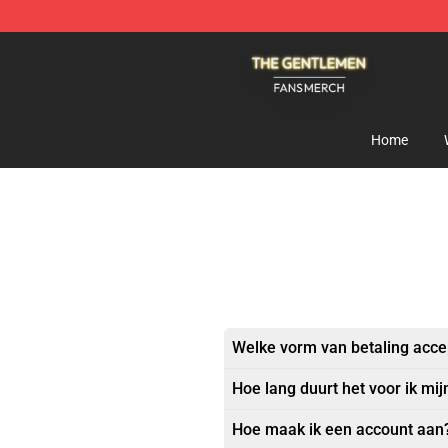
The Gentlemen Shop - Official The Gentlemen Merchan
Home
Welke vorm van betaling acce
Hoe lang duurt het voor ik mij
Hoe maak ik een account aan