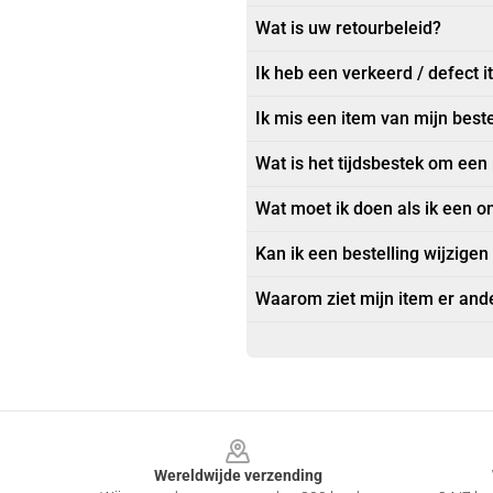
Wat is uw retourbeleid?
Ik heb een verkeerd / defect 
Ik mis een item van mijn beste
Wat is het tijdsbestek om een
Wat moet ik doen als ik een o
Kan ik een bestelling wijzigen
Waarom ziet mijn item er ande
Footer
Wereldwijde verzending