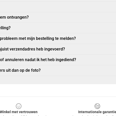
item ontvangen?
lling?
 probleem met mijn bestelling te melden?
njuist verzendadres heb ingevoerd?
 of annuleren nadat ik het heb ingediend?
rs uit dan op de foto?
Winkel met vertrouwen
Internationale garanti