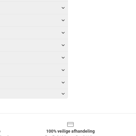
e
100% veilige afhandeling