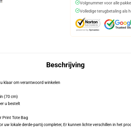
Volgnummer voor alle pakke
Volledige terugbetaling als 
Beschrijving
t u klaar om verantwoord winkelen
in (70 cm)
er u bestelt
r Print Tote Bag
r uw lokale derde-partij completer, Er kunnen lichte verschillen in het p