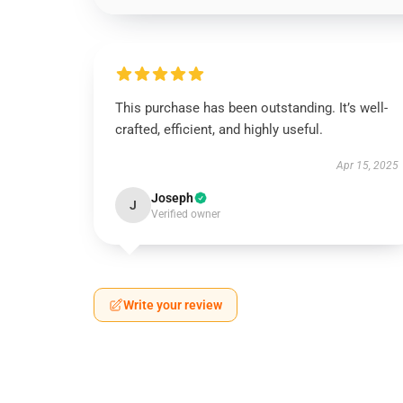
This purchase has been outstanding. It’s well-
crafted, efficient, and highly useful.
Apr 15, 2025
Joseph
J
Verified owner
Write your review