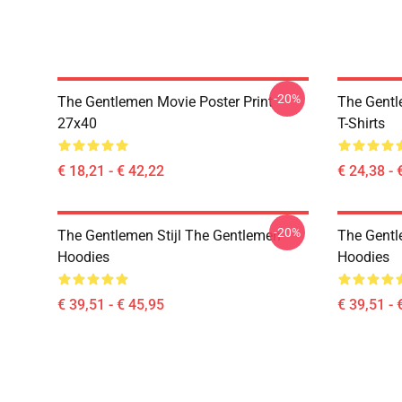
-20%
The Gentlemen Movie Poster Print
The Gentl
27x40
T-Shirts
€ 18,21 - € 42,22
€ 24,38 - 
-20%
The Gentlemen Stijl The Gentlemen
The Gent
Hoodies
Hoodies
€ 39,51 - € 45,95
€ 39,51 - 