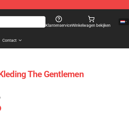
Klantenservice
Winkelwagen bekijken
Contact
Kleding The Gentlemen
)