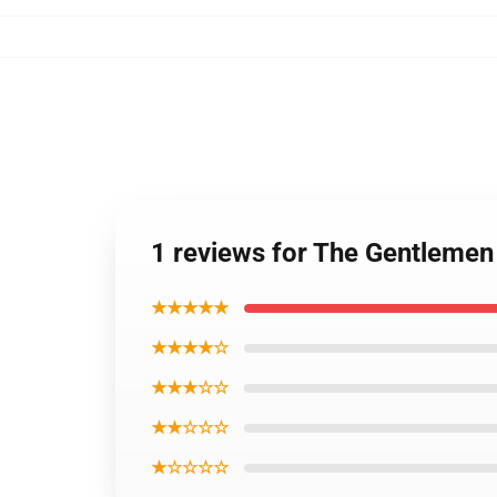
1 reviews for The Gentleme
★★★★★
★★★★☆
★★★☆☆
★★☆☆☆
★☆☆☆☆