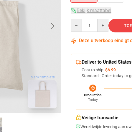
Bekijk maattabel
Quantity
TOE
Deze uitverkoop eindigt 
Deliver to United States
Cost to ship:
$6.99
Standard - Order today to g
blank template
Production
Today
Veilige transactie
Wereldwijde levering aan uw