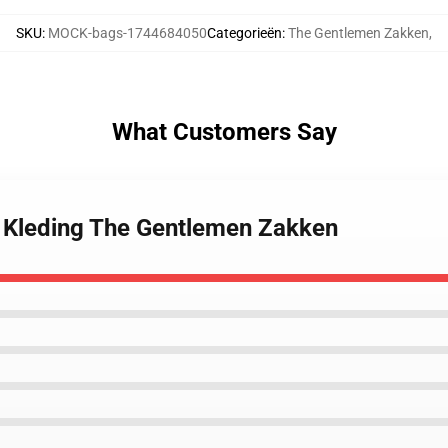
SKU
:
MOCK-bags-1744684050
Categorieën
:
The Gentlemen Zakken
,
What Customers Say
n Kleding The Gentlemen Zakken