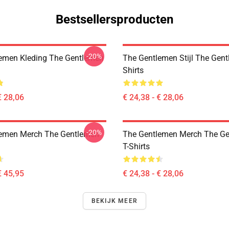
Bestsellersproducten
-20%
emen Kleding The Gentlemen
The Gentlemen Stijl The Gent
Shirts
€ 28,06
€ 24,38 - € 28,06
-20%
lemen Merch The Gentlemen
The Gentlemen Merch The G
T-Shirts
€ 45,95
€ 24,38 - € 28,06
BEKIJK MEER