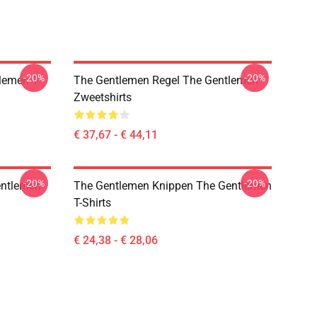
-20%
-20%
lemen T-
The Gentlemen Regel The Gentlemen
Zweetshirts
€ 37,67 - € 44,11
-20%
-20%
entlemen
The Gentlemen Knippen The Gentlemen
T-Shirts
€ 24,38 - € 28,06