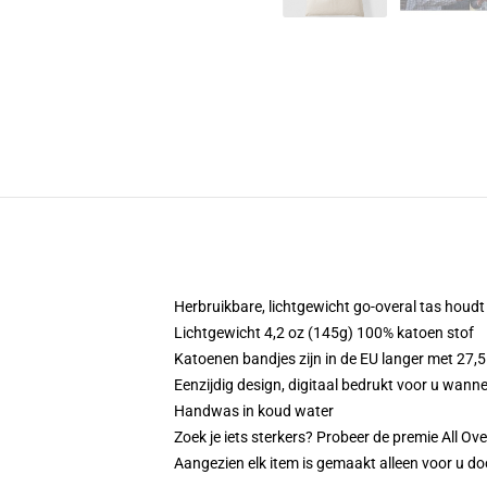
Herbruikbare, lichtgewicht go-overal tas houd
Lichtgewicht 4,2 oz (145g) 100% katoen stof
Katoenen bandjes zijn in de EU langer met 27,5
Eenzijdig design, digitaal bedrukt voor u wanne
Handwas in koud water
Zoek je iets sterkers? Probeer de premie All Ove
Aangezien elk item is gemaakt alleen voor u doo