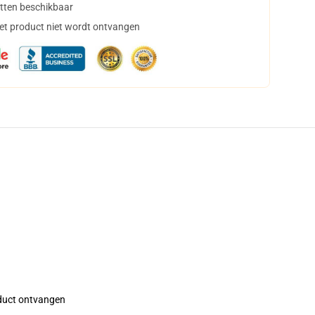
tten beschikbaar
het product niet wordt ontvangen
roduct ontvangen