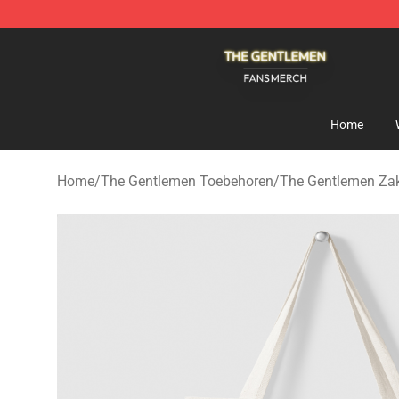
The Gentlemen Shop - Official The Gentlemen Merchan
Home
Home
/
The Gentlemen Toebehoren
/
The Gentlemen Za