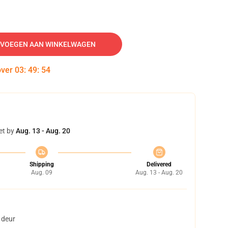
VOEGEN AAN WINKELWAGEN
over
03
:
49
:
53
et by
Aug. 13 - Aug. 20
Shipping
Delivered
Aug. 09
Aug. 13 - Aug. 20
 deur