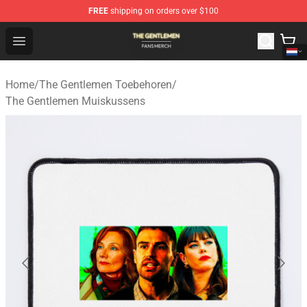
FREE
shipping on orders over $100
The Gentlemen Shop - Official The Gentlemen Merchandi
Open menu
Home
/
The Gentlemen Toebehoren
/
The Gentlemen Muiskussens