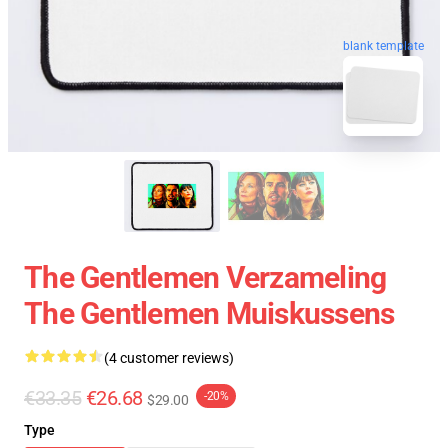
blank template
The Gentlemen Verzameling
The Gentlemen Muiskussens
(4 customer reviews)
€33.35
€26.68
-20%
$29.00
Type