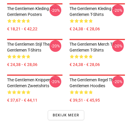
The Gentlemen Kleding The
The Gentlemen Kleding The
-20%
-20%
Gentlemen Posters
Gentlemen T-Shirts
€ 18,21 - € 42,22
€ 24,38 - € 28,06
The Gentlemen Stijl The
The Gentlemen Merch The
-20%
-20%
Gentlemen T-Shirts
Gentlemen T-Shirts
€ 24,38 - € 28,06
€ 24,38 - € 28,06
The Gentlemen Knippen The
The Gentlemen Regel The
-20%
-20%
Gentlemen Zweetshirts
Gentlemen Hoodies
€ 37,67 - € 44,11
€ 39,51 - € 45,95
BEKIJK MEER