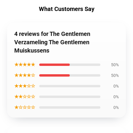
What Customers Say
4 reviews for The Gentlemen
Verzameling The Gentlemen
Muiskussens
★★★★★
50%
★★★★☆
50%
★★★☆☆
0%
★★☆☆☆
0%
★☆☆☆☆
0%