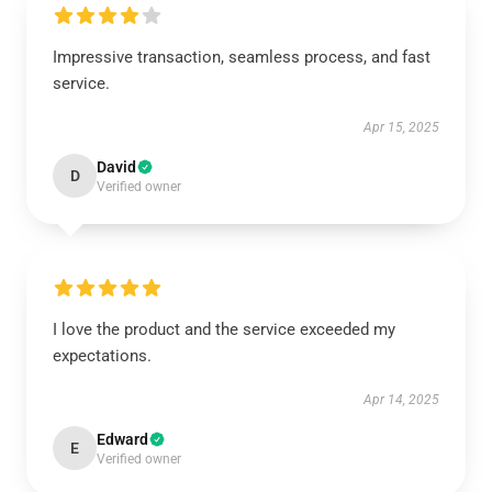
Impressive transaction, seamless process, and fast
service.
Apr 15, 2025
David
D
Verified owner
I love the product and the service exceeded my
expectations.
Apr 14, 2025
Edward
E
Verified owner