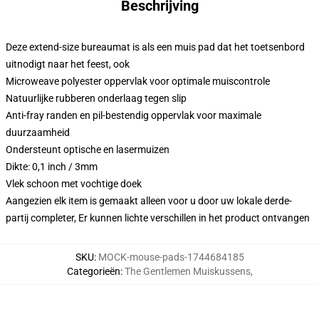
Beschrijving
Deze extend-size bureaumat is als een muis pad dat het toetsenbord
uitnodigt naar het feest, ook
Microweave polyester oppervlak voor optimale muiscontrole
Natuurlijke rubberen onderlaag tegen slip
Anti-fray randen en pil-bestendig oppervlak voor maximale
duurzaamheid
Ondersteunt optische en lasermuizen
Dikte: 0,1 inch / 3mm
Vlek schoon met vochtige doek
Aangezien elk item is gemaakt alleen voor u door uw lokale derde-
partij completer, Er kunnen lichte verschillen in het product ontvangen
SKU
:
MOCK-mouse-pads-1744684185
Categorieën
:
The Gentlemen Muiskussens
,