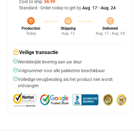
Cost to ship:
$6.99
Standard - Order today to get by
Aug. 17 - Aug. 24
Production
Shipping
Delivered
Today
Aug. 13
Aug. 17 - Aug. 24
Veilige transactie
Wereldwijde levering aan uw deur
Volgnummer voor alle pakketten beschikbaar
Volledige terugbetaling als het product niet wordt
ontvangen