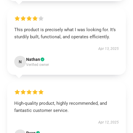
This product is precisely what I was looking for. It’s
sturdily built, functional, and operates efficiently.
Apr 13, 2025
Nathan
N
Verified owner
High-quality product, highly recommended, and
fantastic customer service.
Apr 12, 2025