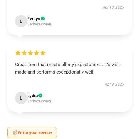
Apr 13, 2025
Evelyn
E
Verified owner
Great item that meets all my expectations. It’s well-
made and performs exceptionally well.
Apr 9, 2025
Lydia
L
Verified owner
Write your review