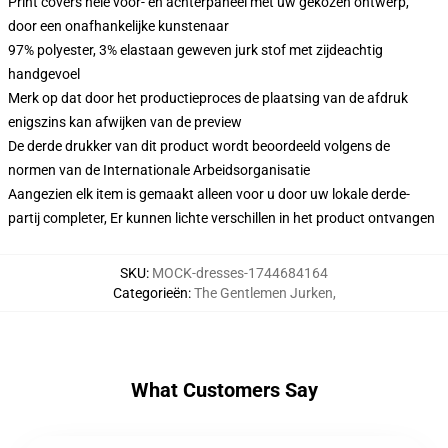
Print covers hele voor- en achterpaneel met uw gekozen ontwerp,
door een onafhankelijke kunstenaar
97% polyester, 3% elastaan geweven jurk stof met zijdeachtig
handgevoel
Merk op dat door het productieproces de plaatsing van de afdruk
enigszins kan afwijken van de preview
De derde drukker van dit product wordt beoordeeld volgens de
normen van de Internationale Arbeidsorganisatie
Aangezien elk item is gemaakt alleen voor u door uw lokale derde-
partij completer, Er kunnen lichte verschillen in het product ontvangen
SKU
:
MOCK-dresses-1744684164
Categorieën
:
The Gentlemen Jurken
,
What Customers Say