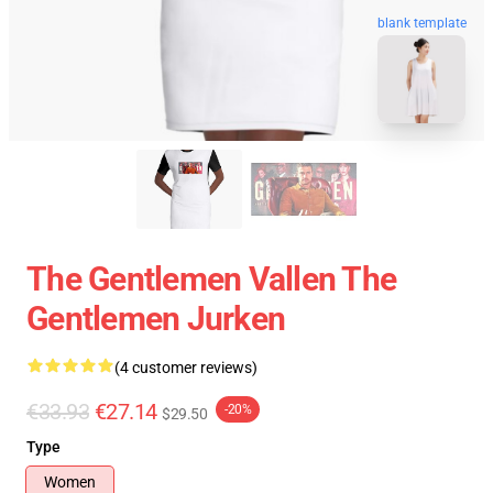
blank template
The Gentlemen Vallen The
Gentlemen Jurken
(4 customer reviews)
€33.93
€27.14
-20%
$29.50
Type
Women