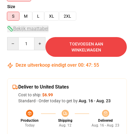
Size
S
M
L
XL
2XL
Bekijk maattabel
Quantity
TOEVOEGEN AAN
WINKELWAGEN
Deze uitverkoop eindigt over
00
:
47
:
54
Deliver to United States
Cost to ship:
$6.99
Standard - Order today to get by
Aug. 16 - Aug. 23
Production
Shipping
Delivered
Today
Aug. 12
Aug. 16 - Aug. 23