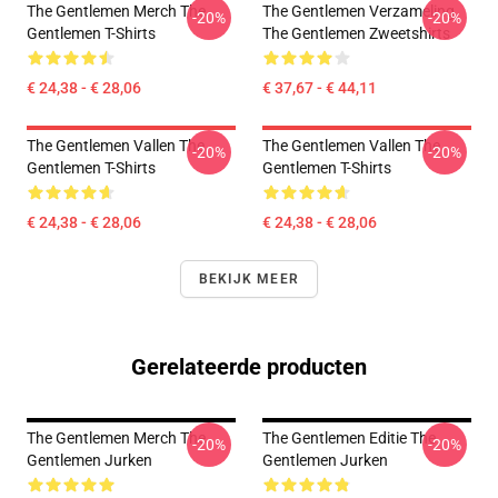
The Gentlemen Merch The
The Gentlemen Verzameling
-20%
-20%
Gentlemen T-Shirts
The Gentlemen Zweetshirts
€ 24,38 - € 28,06
€ 37,67 - € 44,11
The Gentlemen Vallen The
The Gentlemen Vallen The
-20%
-20%
Gentlemen T-Shirts
Gentlemen T-Shirts
€ 24,38 - € 28,06
€ 24,38 - € 28,06
BEKIJK MEER
Gerelateerde producten
The Gentlemen Merch The
The Gentlemen Editie The
-20%
-20%
Gentlemen Jurken
Gentlemen Jurken