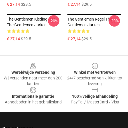
€ 27,14
$29.5
€ 27,14
$29.5
The Gentlemen Kledingkast
The Gentlemen Regel The
-20%
-20%
The Gentlemen Jurken
Gentlemen Jurken
€ 27,14
$29.5
€ 27,14
$29.5
Footer
Wereldwijde verzending
Winkel met vertrouwen
Wij verzenden naar meer dan 200
24/7 beschermd van klikken tot
landen
levering
Internationale garantie
100% veilige afhandeling
Aangeboden in het gebruiksland
PayPal / MasterCard / Visa