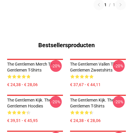
1
/
1
Bestsellersproducten
The Gentlemen Merch The
The Gentlemen Vallen The
-20%
-20%
Gentlemen T-Shirts
Gentlemen Zweetshirts
€ 24,38 - € 28,06
€ 37,67 - € 44,11
The Gentlemen Kijk. The
The Gentlemen Kijk. The
-20%
-20%
Gentlemen Hoodies
Gentlemen T-Shirts
€ 39,51 - € 45,95
€ 24,38 - € 28,06