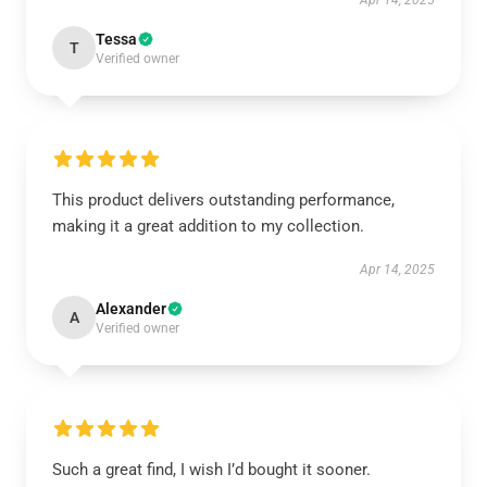
Apr 14, 2025
Tessa
T
Verified owner
This product delivers outstanding performance,
making it a great addition to my collection.
Apr 14, 2025
Alexander
A
Verified owner
Such a great find, I wish I’d bought it sooner.