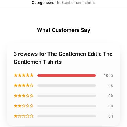
Categorieën
:
The Gentlemen T-shirts
,
What Customers Say
3 reviews for The Gentlemen Editie The
Gentlemen T-shirts
★★★★★
100%
★★★★☆
0%
★★★☆☆
0%
★★☆☆☆
0%
★☆☆☆☆
0%