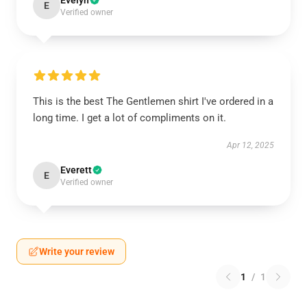
Evelyn
E
Verified owner
This is the best The Gentlemen shirt I've ordered in a
long time. I get a lot of compliments on it.
Apr 12, 2025
Everett
E
Verified owner
Write your review
1
/
1