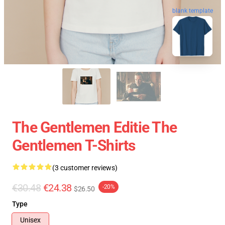
blank template
The Gentlemen Editie The
Gentlemen T-Shirts
(3 customer reviews)
€30.48
€24.38
-20%
$26.50
Type
Unisex