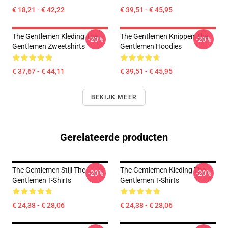
€ 18,21 - € 42,22
€ 39,51 - € 45,95
The Gentlemen Kleding The
The Gentlemen Knippen The
-20%
-20%
Gentlemen Zweetshirts
Gentlemen Hoodies
€ 37,67 - € 44,11
€ 39,51 - € 45,95
BEKIJK MEER
Gerelateerde producten
The Gentlemen Stijl The
The Gentlemen Kleding The
-20%
-20%
Gentlemen T-Shirts
Gentlemen T-Shirts
€ 24,38 - € 28,06
€ 24,38 - € 28,06