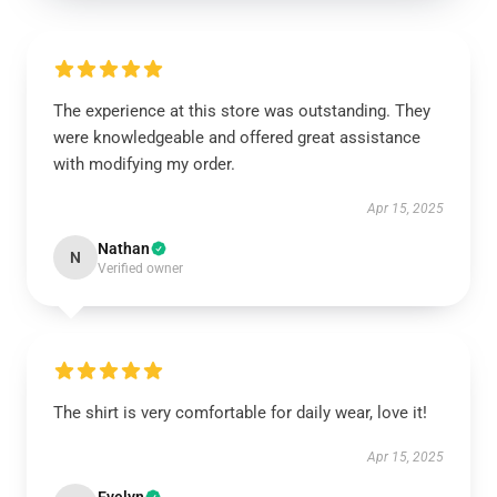
The experience at this store was outstanding. They
were knowledgeable and offered great assistance
with modifying my order.
Apr 15, 2025
Nathan
N
Verified owner
The shirt is very comfortable for daily wear, love it!
Apr 15, 2025