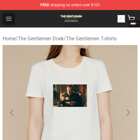
FREE
shipping on orders over $100
The Gentlemen Shop - Official The Gentlemen Merchandi
Open menu
Home
/
The Gentlemen Doek
/
The Gentlemen T-shirts