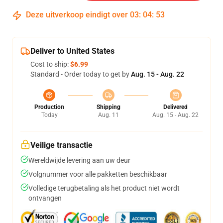
Deze uitverkoop eindigt over
03
:
04
:
53
Deliver to United States
Cost to ship:
$6.99
Standard - Order today to get by
Aug. 15 - Aug. 22
Production
Shipping
Delivered
Today
Aug. 11
Aug. 15 - Aug. 22
Veilige transactie
Wereldwijde levering aan uw deur
Volgnummer voor alle pakketten beschikbaar
Volledige terugbetaling als het product niet wordt
ontvangen