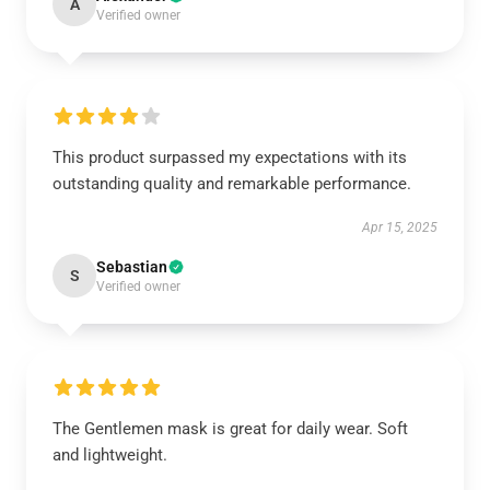
A
Verified owner
This product surpassed my expectations with its
outstanding quality and remarkable performance.
Apr 15, 2025
Sebastian
S
Verified owner
The Gentlemen mask is great for daily wear. Soft
and lightweight.