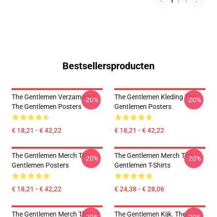
1
/
1
Bestsellersproducten
The Gentlemen Verzameling
The Gentlemen Kleding The
-20%
-20%
The Gentlemen Posters
Gentlemen Posters
€ 18,21 - € 42,22
€ 18,21 - € 42,22
The Gentlemen Merch The
The Gentlemen Merch The
-20%
-20%
Gentlemen Posters
Gentlemen T-Shirts
€ 18,21 - € 42,22
€ 24,38 - € 28,06
The Gentlemen Merch The
The Gentlemen Kijk. The