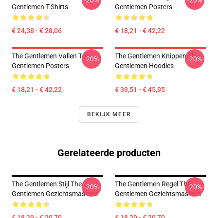
-20%
-20%
Gentlemen T-Shirts
Gentlemen Posters
€ 24,38 - € 28,06
€ 18,21 - € 42,22
The Gentlemen Vallen The
The Gentlemen Knippen The
-20%
-20%
Gentlemen Posters
Gentlemen Hoodies
€ 18,21 - € 42,22
€ 39,51 - € 45,95
BEKIJK MEER
Gerelateerde producten
The Gentlemen Stijl The
The Gentlemen Regel The
-20%
-20%
Gentlemen Gezichtsmaskers
Gentlemen Gezichtsmaskers
€ 18,29 - € 20,70
€ 18,29 - € 20,70