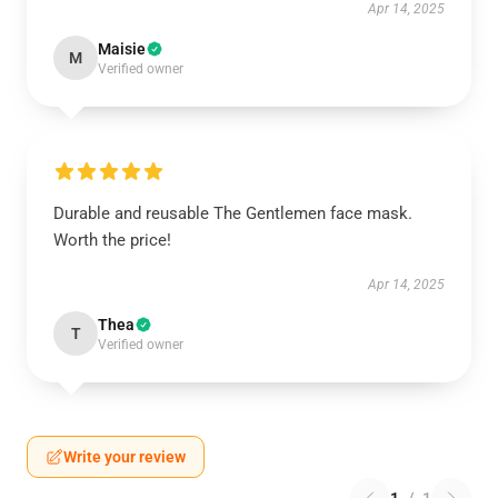
Apr 14, 2025
Maisie
M
Verified owner
Durable and reusable The Gentlemen face mask.
Worth the price!
Apr 14, 2025
Thea
T
Verified owner
Write your review