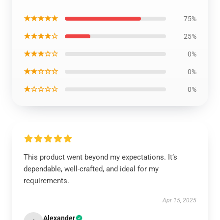
★★★★★
75%
★★★★☆
25%
★★★☆☆
0%
★★☆☆☆
0%
★☆☆☆☆
0%
This product went beyond my expectations. It’s
dependable, well-crafted, and ideal for my
requirements.
Apr 15, 2025
Alexander