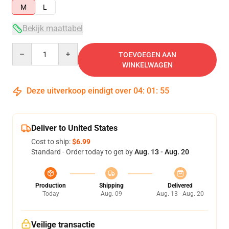
M
L
Bekijk maattabel
Quantity
TOEVOEGEN AAN
WINKELWAGEN
Deze uitverkoop eindigt over
04
:
01
:
54
Deliver to United States
Cost to ship:
$6.99
Standard - Order today to get by
Aug. 13 - Aug. 20
Production
Shipping
Delivered
Today
Aug. 09
Aug. 13 - Aug. 20
Veilige transactie