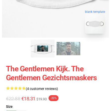
blank template
The Gentlemen Kijk. The
Gentlemen Gezichtsmaskers
(4 customer reviews)
€22.88
€18.31
-20%
$19.90
Size