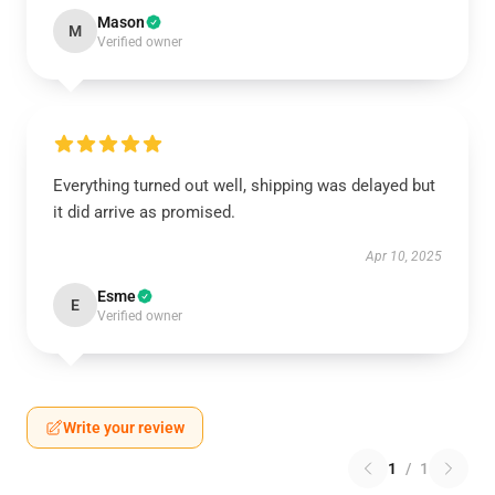
Mason
M
Verified owner
Everything turned out well, shipping was delayed but
it did arrive as promised.
Apr 10, 2025
Esme
E
Verified owner
Write your review
1
/
1