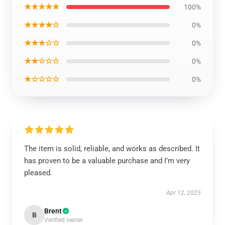
★★★★★
100%
★★★★☆
0%
★★★☆☆
0%
★★☆☆☆
0%
★☆☆☆☆
0%
The item is solid, reliable, and works as described. It
has proven to be a valuable purchase and I’m very
pleased.
Apr 12, 2025
Brent
B
Verified owner