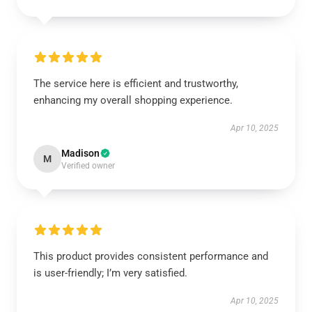
The service here is efficient and trustworthy,
enhancing my overall shopping experience.
Apr 10, 2025
Madison
M
Verified owner
This product provides consistent performance and
is user-friendly; I’m very satisfied.
Apr 10, 2025