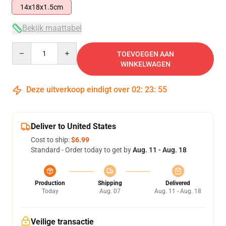
14x18x1.5cm
Bekijk maattabel
Quantity
TOEVOEGEN AAN
WINKELWAGEN
Deze uitverkoop eindigt over
02
:
23
:
54
Deliver to United States
Cost to ship:
$6.99
Standard - Order today to get by
Aug. 11 - Aug. 18
Production
Shipping
Delivered
Today
Aug. 07
Aug. 11 - Aug. 18
Veilige transactie