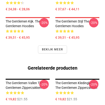
€ 24,38 - € 28,06
€ 37,67 - € 44,11
The Gentlemen Kijk. The
The Gentlemen Stijl The
-20%
-20%
Gentlemen Hoodies
Gentlemen Hoodies
€ 39,51 - € 45,95
€ 39,51 - € 45,95
BEKIJK MEER
Gerelateerde producten
The Gentlemen Vallen The
The Gentlemen Kledingkast
-20%
-20%
Gentlemen Zipperzakken
The Gentlemen Zipperzakken
€ 19,82
$21.55
€ 19,82
$21.55