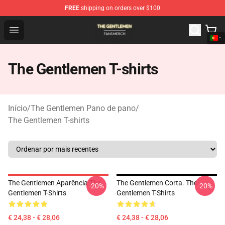
FREE
shipping on orders over $100
The Gentlemen Shop - Official The Gentlemen Merchandi
Open menu
The Gentlemen T-shirts
Início
/
The Gentlemen Pano de pano
/
The Gentlemen T-shirts
The Gentlemen Aparência The
The Gentlemen Corta. The
-20%
-20%
Gentlemen T-Shirts
Gentlemen T-Shirts
€ 24,38 - € 28,06
€ 24,38 - € 28,06