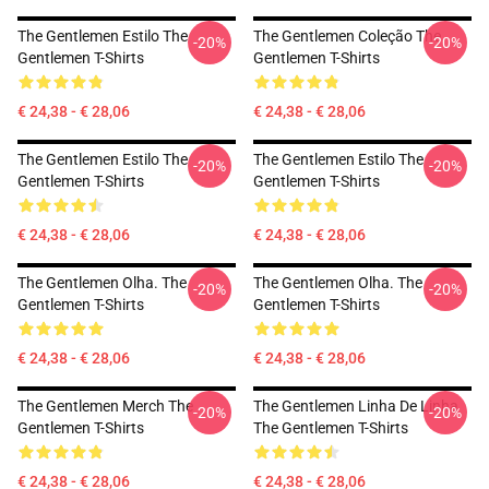
The Gentlemen Estilo The
The Gentlemen Coleção The
-20%
-20%
Gentlemen T-Shirts
Gentlemen T-Shirts
€ 24,38 - € 28,06
€ 24,38 - € 28,06
The Gentlemen Estilo The
The Gentlemen Estilo The
-20%
-20%
Gentlemen T-Shirts
Gentlemen T-Shirts
€ 24,38 - € 28,06
€ 24,38 - € 28,06
The Gentlemen Olha. The
The Gentlemen Olha. The
-20%
-20%
Gentlemen T-Shirts
Gentlemen T-Shirts
€ 24,38 - € 28,06
€ 24,38 - € 28,06
The Gentlemen Merch The
The Gentlemen Linha De Linha
-20%
-20%
Gentlemen T-Shirts
The Gentlemen T-Shirts
€ 24,38 - € 28,06
€ 24,38 - € 28,06