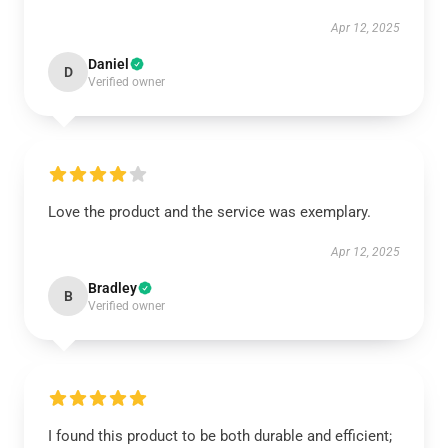
Apr 12, 2025
Daniel
D
Verified owner
Love the product and the service was exemplary.
Apr 12, 2025
Bradley
B
Verified owner
I found this product to be both durable and efficient;