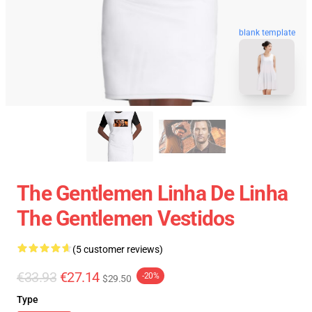
blank template
The Gentlemen Linha De Linha
The Gentlemen Vestidos
(5 customer reviews)
€33.93
€27.14
-20%
$29.50
Type