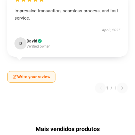
Impressive transaction, seamless process, and fast
service.
Apr 8, 2025
David
D
Verified owner
Write your review
1
/
1
Mais vendidos produtos