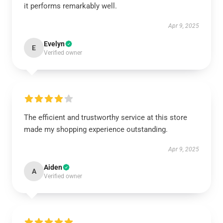
it performs remarkably well.
Apr 9, 2025
Evelyn
E
Verified owner
The efficient and trustworthy service at this store
made my shopping experience outstanding.
Apr 9, 2025
Aiden
A
Verified owner