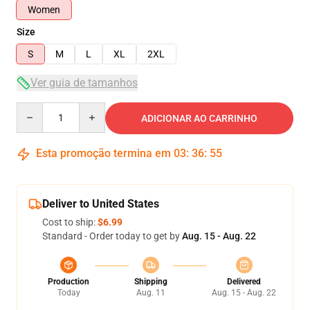
Women
Size
S
M
L
XL
2XL
Ver guia de tamanhos
Quantity
ADICIONAR AO CARRINHO
Esta promoção termina em
03
:
36
:
54
Deliver to United States
Cost to ship:
$6.99
Standard - Order today to get by
Aug. 15 - Aug. 22
Production
Shipping
Delivered
Today
Aug. 11
Aug. 15 - Aug. 22