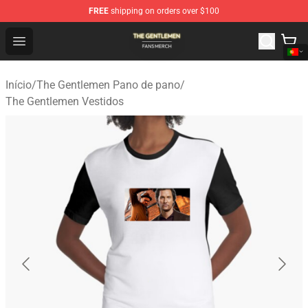
FREE
shipping on orders over $100
The Gentlemen Shop - Official The Gentlemen Merchandi
Open menu
Início
/
The Gentlemen Pano de pano
/
The Gentlemen Vestidos