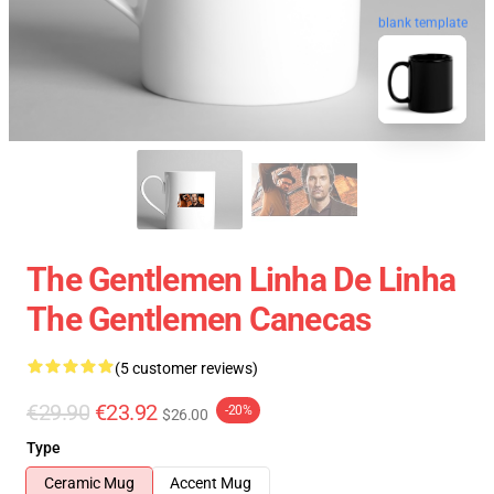
blank template
The Gentlemen Linha De Linha
The Gentlemen Canecas
(5 customer reviews)
€29.90
€23.92
-20%
$26.00
Type
Ceramic Mug
Accent Mug