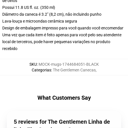
de olhos
Possui 11.8 US fl. oz. (350 ml)
Diâmetro da caneca é 3.2" (8,2 cm), não incluindo punho
Lava-louça e microondas cerâmica segura
Design de embalagem impresso para você quando você encomendar
Uma vez que cada item é feito apenas para você pelo seu atendente
local de terceiros, pode haver pequenas variações no produto
recebido
SKU
:
MOCK-mugs-1744684051-BLACK
Categorias
:
The Gentlemen Canecas
,
What Customers Say
5 reviews for The Gentlemen Linha de