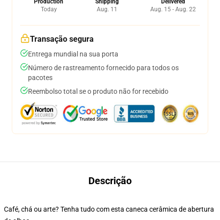
Production
Shipping
Delivered
Today
Aug. 11
Aug. 15 - Aug. 22
Transação segura
Entrega mundial na sua porta
Número de rastreamento fornecido para todos os
pacotes
Reembolso total se o produto não for recebido
Descrição
Café, chá ou arte? Tenha tudo com esta caneca cerâmica de abertura