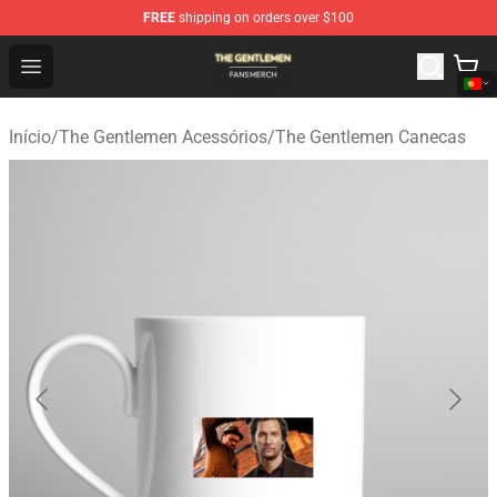
FREE
shipping on orders over $100
The Gentlemen Shop - Official The Gentlemen Merchandi
Open menu
Início
/
The Gentlemen Acessórios
/
The Gentlemen Canecas