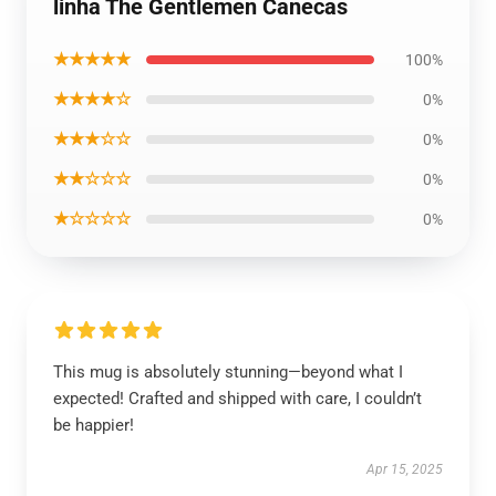
linha The Gentlemen Canecas
★★★★★
100%
★★★★☆
0%
★★★☆☆
0%
★★☆☆☆
0%
★☆☆☆☆
0%
This mug is absolutely stunning—beyond what I
expected! Crafted and shipped with care, I couldn’t
be happier!
Apr 15, 2025