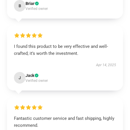
Briar
B
Verified owner
I found this product to be very effective and well-
crafted; it’s worth the investment.
Apr 14, 2025
Jack
J
Verified owner
Fantastic customer service and fast shipping, highly
recommend.