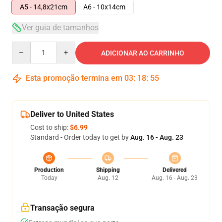
A5 - 14,8x21cm
A6 - 10x14cm
Ver guia de tamanhos
Quantity
ADICIONAR AO CARRINHO
Esta promoção termina em
03
:
18
:
54
Deliver to United States
Cost to ship:
$6.99
Standard - Order today to get by
Aug. 16 - Aug. 23
Production
Shipping
Delivered
Today
Aug. 12
Aug. 16 - Aug. 23
Transação segura