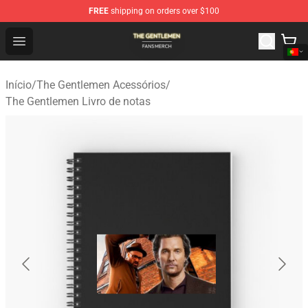
FREE
shipping on orders over $100
The Gentlemen Shop - Official The Gentlemen Merchandi
Open menu
Início
/
The Gentlemen Acessórios
/
The Gentlemen Livro de notas