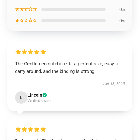
★★☆☆☆
0%
★☆☆☆☆
0%
The Gentlemen notebook is a perfect size, easy to
carry around, and the binding is strong.
Apr 13, 2025
Lincoln
L
Verified owner