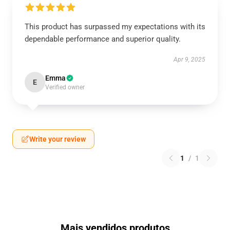
This product has surpassed my expectations with its
dependable performance and superior quality.
Apr 9, 2025
Emma
E
Verified owner
Write your review
1
/
1
Mais vendidos produtos