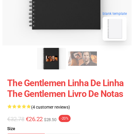
blank template
The Gentlemen Linha De Linha
The Gentlemen Livro De Notas
(4 customer reviews)
€32.78
€26.22
-20%
$28.50
Size