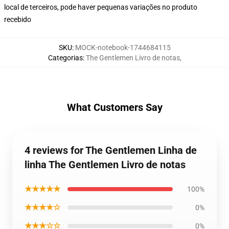
local de terceiros, pode haver pequenas variações no produto
recebido
SKU
:
MOCK-notebook-1744684115
Categorias
:
The Gentlemen Livro de notas
,
What Customers Say
4 reviews for The Gentlemen Linha de
linha The Gentlemen Livro de notas
★★★★★
100%
★★★★☆
0%
★★★☆☆
0%