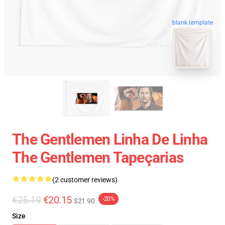
blank template
The Gentlemen Linha De Linha
The Gentlemen Tapeçarias
(2 customer reviews)
€25.19
€20.15
-20%
$21.90
Size