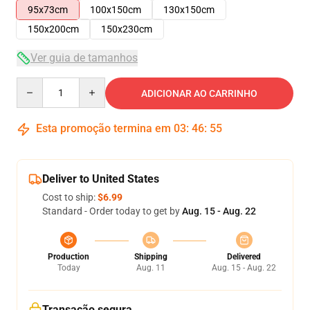
95x73cm
100x150cm
130x150cm
150x200cm
150x230cm
Ver guia de tamanhos
Quantity
ADICIONAR AO CARRINHO
Esta promoção termina em
03
:
46
:
54
Deliver to United States
Cost to ship:
$6.99
Standard - Order today to get by
Aug. 15 - Aug. 22
Production
Shipping
Delivered
Today
Aug. 11
Aug. 15 - Aug. 22
Transação segura