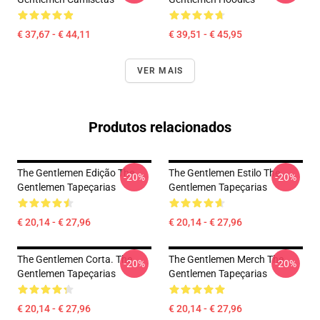
€ 37,67 - € 44,11
€ 39,51 - € 45,95
VER MAIS
Produtos relacionados
The Gentlemen Edição The
The Gentlemen Estilo The
-20%
-20%
Gentlemen Tapeçarias
Gentlemen Tapeçarias
€ 20,14 - € 27,96
€ 20,14 - € 27,96
The Gentlemen Corta. The
The Gentlemen Merch The
-20%
-20%
Gentlemen Tapeçarias
Gentlemen Tapeçarias
€ 20,14 - € 27,96
€ 20,14 - € 27,96