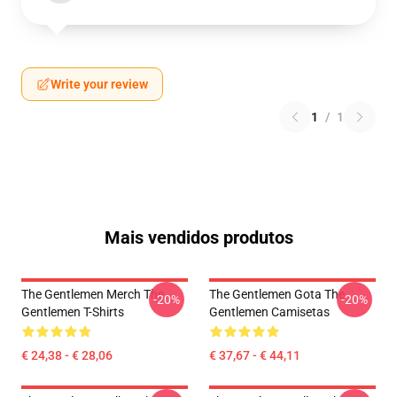
Write your review
1
/
1
Mais vendidos produtos
The Gentlemen Merch The
The Gentlemen Gota The
-20%
-20%
Gentlemen T-Shirts
Gentlemen Camisetas
€ 24,38 - € 28,06
€ 37,67 - € 44,11