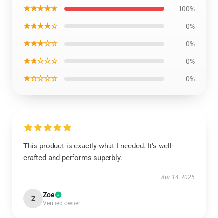
★★★★★
100%
★★★★☆
0%
★★★☆☆
0%
★★☆☆☆
0%
★☆☆☆☆
0%
This product is exactly what I needed. It's well-
crafted and performs superbly.
Apr 14, 2025
Zoe
Z
Verified owner