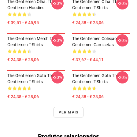
The Gentlemen Olha. The
The Gentlemen Olha. The
-20%
-20%
Gentlemen Hoodies
Gentlemen T-Shirts
€ 39,51 - € 45,95
€ 24,38 - € 28,06
The Gentlemen Merch The
The Gentlemen Coleção The
-20%
-20%
Gentlemen T-Shirts
Gentlemen Camisetas
€ 24,38 - € 28,06
€ 37,67 - € 44,11
The Gentlemen Gota The
The Gentlemen Gota The
-20%
-20%
Gentlemen T-Shirts
Gentlemen T-Shirts
€ 24,38 - € 28,06
€ 24,38 - € 28,06
VER MAIS
Produtos relacionados