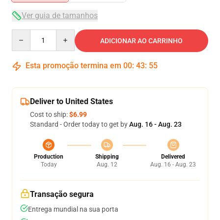
Ver guia de tamanhos
Quantity
ADICIONAR AO CARRINHO
Esta promoção termina em
00
:
43
:
54
Deliver to United States
Cost to ship:
$6.99
Standard - Order today to get by
Aug. 16 - Aug. 23
Production
Shipping
Delivered
Today
Aug. 12
Aug. 16 - Aug. 23
Transação segura
Entrega mundial na sua porta