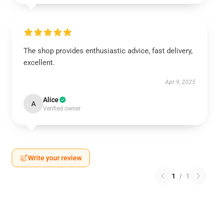
The shop provides enthusiastic advice, fast delivery,
excellent.
Apr 9, 2025
Alice
A
Verified owner
Write your review
1
/
1