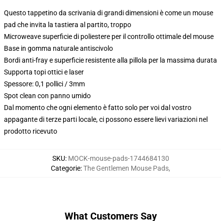
Questo tappetino da scrivania di grandi dimensioni è come un mouse
pad che invita la tastiera al partito, troppo
Microweave superficie di poliestere per il controllo ottimale del mouse
Base in gomma naturale antiscivolo
Bordi anti-fray e superficie resistente alla pillola per la massima durata
Supporta topi ottici e laser
Spessore: 0,1 pollici / 3mm
Spot clean con panno umido
Dal momento che ogni elemento è fatto solo per voi dal vostro
appagante di terze parti locale, ci possono essere lievi variazioni nel
prodotto ricevuto
SKU
:
MOCK-mouse-pads-1744684130
Categorie
:
The Gentlemen Mouse Pads
,
What Customers Say