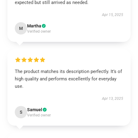
expected but still arrived as needed.
Apr 15, 2025
Martha
M
Verified owner
The product matches its description perfectly. It’s of
high quality and performs excellently for everyday
use.
Apr 13, 2025
Samuel
S
Verified owner