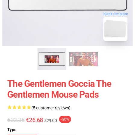
blank template
The Gentlemen Goccia The
Gentlemen Mouse Pads
(5 customer reviews)
€33.35
€26.68
-20%
$29.00
Type