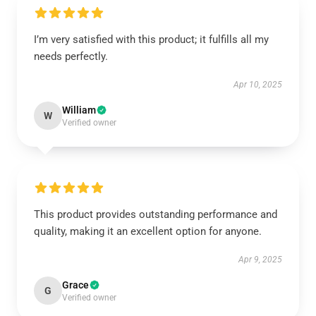
I’m very satisfied with this product; it fulfills all my
needs perfectly.
Apr 10, 2025
William
W
Verified owner
This product provides outstanding performance and
quality, making it an excellent option for anyone.
Apr 9, 2025
Grace
G
Verified owner