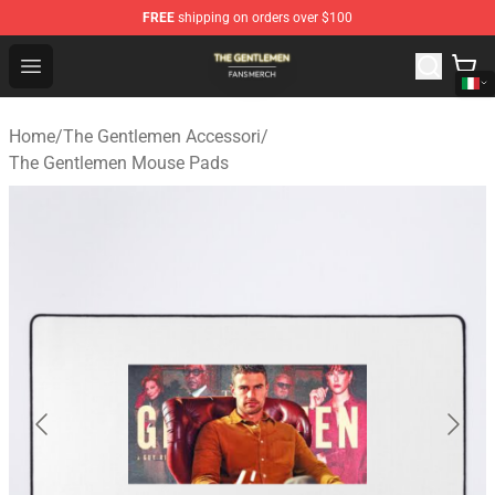
FREE
shipping on orders over $100
The Gentlemen Shop - Official The Gentlemen Merchandi
Open menu
Home
/
The Gentlemen Accessori
/
The Gentlemen Mouse Pads