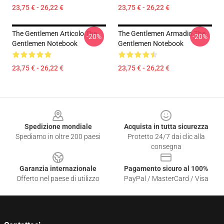
23,75 € - 26,22 €
23,75 € - 26,22 €
The Gentlemen Articolo The
The Gentlemen Armadio The
-20%
-20%
Gentlemen Notebook
Gentlemen Notebook
23,75 € - 26,22 €
23,75 € - 26,22 €
Footer
Spedizione mondiale
Acquista in tutta sicurezza
Spediamo in oltre 200 paesi
Protetto 24/7 dai clic alla
consegna
Garanzia internazionale
Pagamento sicuro al 100%
Offerto nel paese di utilizzo
PayPal / MasterCard / Visa