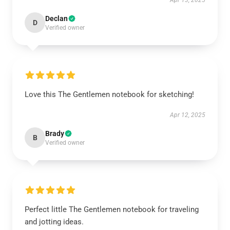
Apr 13, 2025
Declan
D
Verified owner
Love this The Gentlemen notebook for sketching!
Apr 12, 2025
Brady
B
Verified owner
Perfect little The Gentlemen notebook for traveling
and jotting ideas.