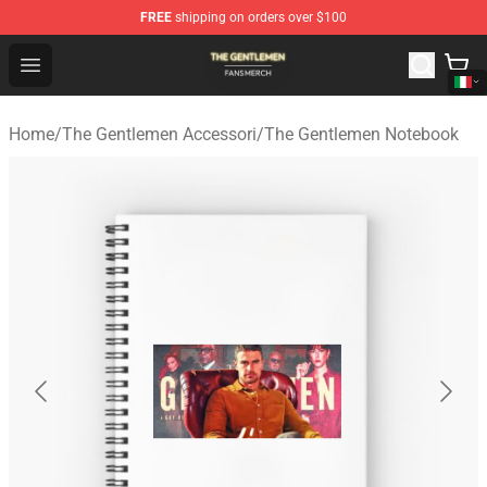
FREE
shipping on orders over $100
The Gentlemen Shop - Official The Gentlemen Merchandi
Open menu
Home
/
The Gentlemen Accessori
/
The Gentlemen Notebook