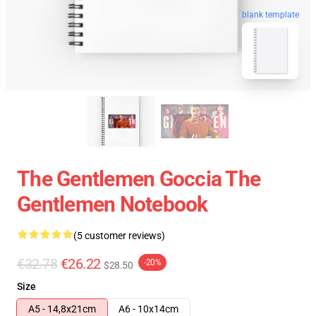
blank template
The Gentlemen Goccia The
Gentlemen Notebook
(5 customer reviews)
€32.78
€26.22
-20%
$28.50
Size
A5 - 14,8x21cm
A6 - 10x14cm