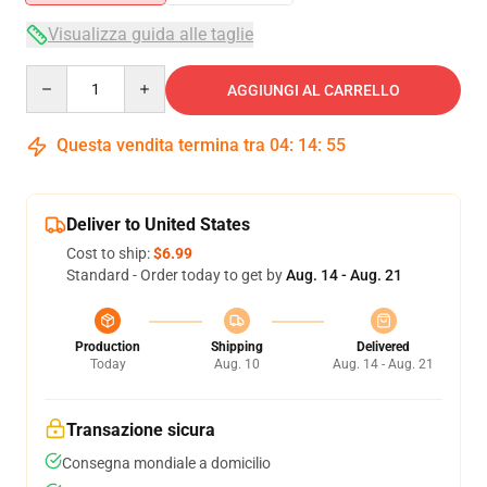
Visualizza guida alle taglie
Quantity
AGGIUNGI AL CARRELLO
Questa vendita termina tra
04
:
14
:
54
Deliver to United States
Cost to ship:
$6.99
Standard - Order today to get by
Aug. 14 - Aug. 21
Production
Shipping
Delivered
Today
Aug. 10
Aug. 14 - Aug. 21
Transazione sicura
Consegna mondiale a domicilio