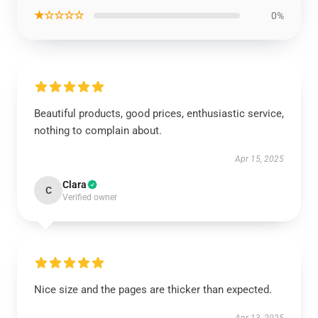
★☆☆☆☆
0%
Beautiful products, good prices, enthusiastic service,
nothing to complain about.
Apr 15, 2025
Clara
C
Verified owner
Nice size and the pages are thicker than expected.