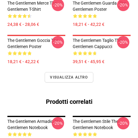
The Gentlemen Merce The
The Gentlemen Guarda. The
-20%
-20%
Gentlemen T-Shirt
Gentlemen Poster
24,38 € - 28,06 €
18,21 € - 42,22 €
The Gentlemen Goccia The
The Gentlemen Taglio The
-20%
-20%
Gentlemen Poster
Gentlemen Cappucci
18,21 € - 42,22 €
39,51 € - 45,95 €
VISUALIZZA ALTRO
Prodotti correlati
The Gentlemen Armadio The
The Gentlemen Stile The
-20%
-20%
Gentlemen Notebook
Gentlemen Notebook