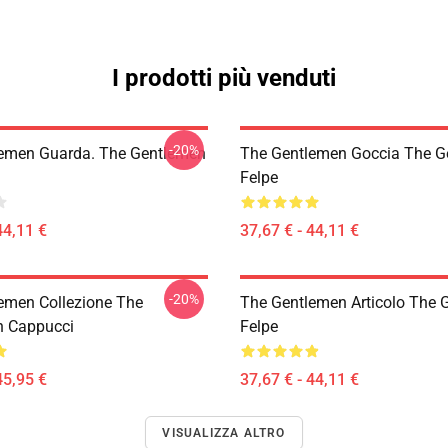
I prodotti più venduti
-20%
emen Guarda. The Gentlemen
The Gentlemen Goccia The G
Felpe
44,11 €
37,67 € - 44,11 €
-20%
emen Collezione The
The Gentlemen Articolo The 
n Cappucci
Felpe
45,95 €
37,67 € - 44,11 €
VISUALIZZA ALTRO