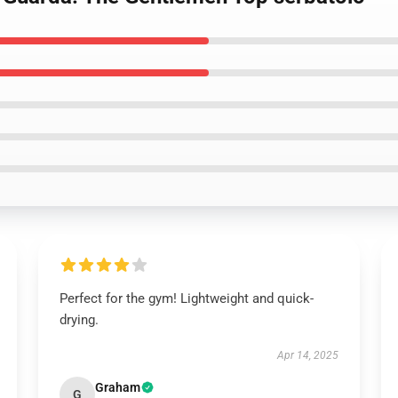
Perfect for the gym! Lightweight and quick-
drying.
Apr 14, 2025
Graham
G