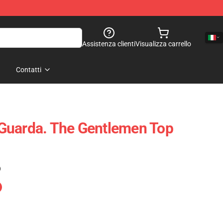
Assistenza clienti
Visualizza carrello
Contatti
Guarda. The Gentlemen Top
)