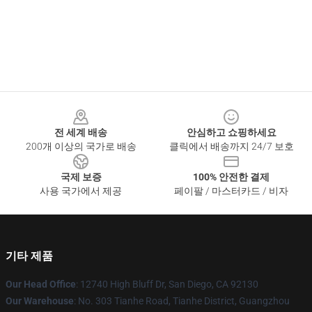
Footer
전 세계 배송
안심하고 쇼핑하세요
200개 이상의 국가로 배송
클릭에서 배송까지 24/7 보호
국제 보증
100% 안전한 결제
사용 국가에서 제공
페이팔 / 마스터카드 / 비자
기타 제품
Our Head Office
: 12740 High Bluff Dr, San Diego, CA 92130
Our Warehouse
: No. 303 Tianhe Road, Tianhe District, Guangzhou