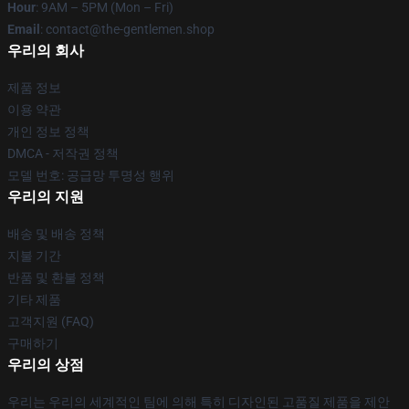
Hour
: 9AM – 5PM (Mon – Fri)
Email
: contact@the-gentlemen.shop
우리의 회사
제품 정보
이용 약관
개인 정보 정책
DMCA - 저작권 정책
모델 번호: 공급망 투명성 행위
우리의 지원
배송 및 배송 정책
지불 기간
반품 및 환불 정책
기타 제품
고객지원 (FAQ)
구매하기
우리의 상점
우리는 우리의 세계적인 팀에 의해 특히 디자인된 고품질 제품을 제안