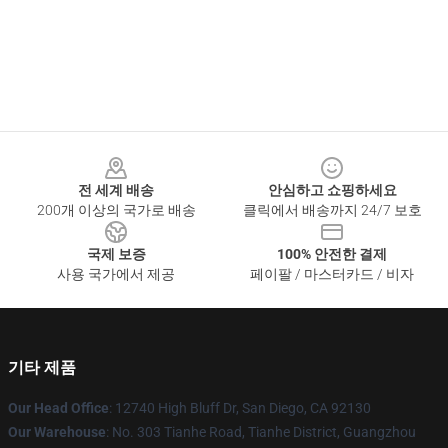
Footer
전 세계 배송
안심하고 쇼핑하세요
200개 이상의 국가로 배송
클릭에서 배송까지 24/7 보호
국제 보증
100% 안전한 결제
사용 국가에서 제공
페이팔 / 마스터카드 / 비자
기타 제품
Our Head Office
: 12740 High Bluff Dr, San Diego, CA 92130
Our Warehouse
: No. 303 Tianhe Road, Tianhe District, Guangzhou