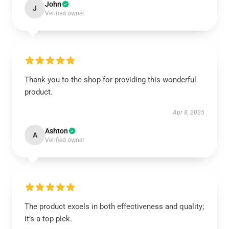
John
J
Verified owner
Thank you to the shop for providing this wonderful
product.
Apr 8, 2025
Ashton
A
Verified owner
The product excels in both effectiveness and quality;
it’s a top pick.