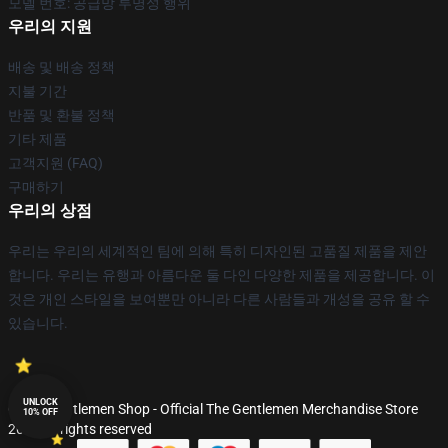
모델 번호: 공급망 투명성 행위
우리의 지원
배송 및 배송 정책
지불 기간
반품 및 환불 정책
기타 제품
고객지원 (FAQ)
구매하기
우리의 상점
우리는 우리의 세계적인 팀에 의해 특히 디자인된 고품질 제품을 제안
합니다. 우리는 유행과 아름다운 둘 다인 다양한 제품을 제공합니다. 이
것은 개인 스타일을 보여뿐만 아니라 다른 사람들과 개성을 공유 할 수
있습니다.
UNLOCK
© The Gentlemen Shop - Official The Gentlemen Merchandise Store
10% OFF
2026 all rights reserved