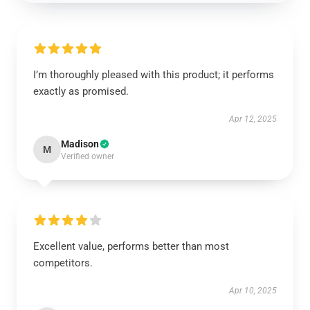
I’m thoroughly pleased with this product; it performs
exactly as promised.
Apr 12, 2025
Madison
M
Verified owner
Excellent value, performs better than most
competitors.
Apr 10, 2025