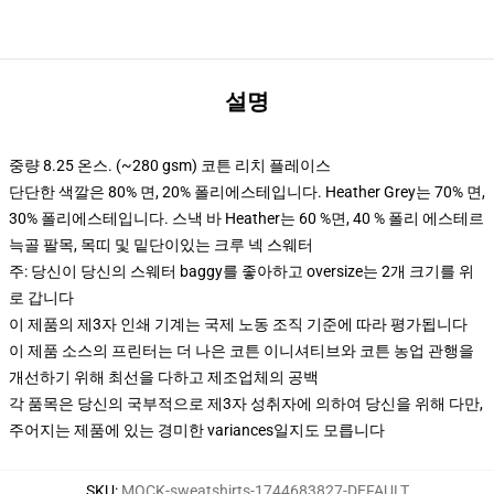
설명
중량 8.25 온스. (~280 gsm) 코튼 리치 플레이스
단단한 색깔은 80% 면, 20% 폴리에스테입니다. Heather Grey는 70% 면,
30% 폴리에스테입니다. 스낵 바 Heather는 60 %면, 40 % 폴리 에스테르
늑골 팔목, 목띠 및 밑단이있는 크루 넥 스웨터
주: 당신이 당신의 스웨터 baggy를 좋아하고 oversize는 2개 크기를 위
로 갑니다
이 제품의 제3자 인쇄 기계는 국제 노동 조직 기준에 따라 평가됩니다
이 제품 소스의 프린터는 더 나은 코튼 이니셔티브와 코튼 농업 관행을
개선하기 위해 최선을 다하고 제조업체의 공백
각 품목은 당신의 국부적으로 제3자 성취자에 의하여 당신을 위해 다만,
주어지는 제품에 있는 경미한 variances일지도 모릅니다
SKU
:
MOCK-sweatshirts-1744683827-DEFAULT