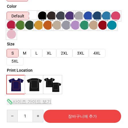
Color
Default
Size
S
M
L
XL
2XL
3XL
4XL
5XL
Print Location
사이즈 가이드 보기
Quantity
장바구니에 추가