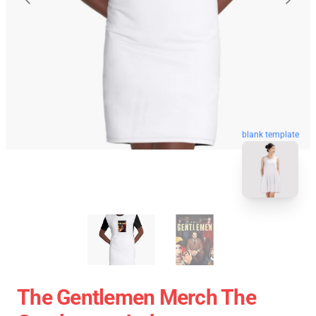
blank template
The Gentlemen Merch The