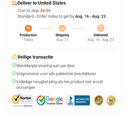
Deliver to United States
Cost to ship:
$6.99
Standard - Order today to get by
Aug. 16 - Aug. 23
Production
Shipping
Delivered
Today
Aug. 12
Aug. 16 - Aug. 23
Veilige transactie
Wereldwijde levering aan uw deur
Volgnummer voor alle pakketten beschikbaar
Volledige terugbetaling als het product niet wordt
ontvangen