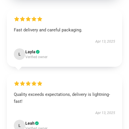
Fast delivery and careful packaging.
Apr 13, 2025
Layla
L
Verified owner
Quality exceeds expectations, delivery is lightning-
fast!
Apr 13, 2025
Leah
L
Verified owner