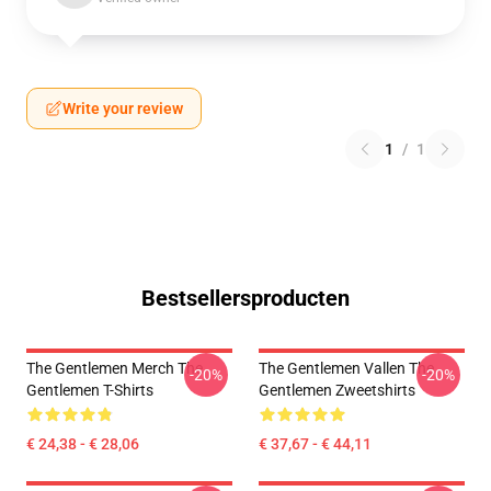
Write your review
1
/
1
Bestsellersproducten
The Gentlemen Merch The
The Gentlemen Vallen The
-20%
-20%
Gentlemen T-Shirts
Gentlemen Zweetshirts
€ 24,38 - € 28,06
€ 37,67 - € 44,11