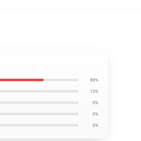
88%
13%
0%
0%
0%