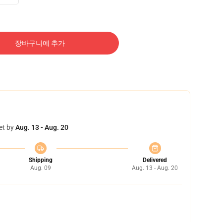
장바구니에 추가
et by
Aug. 13 - Aug. 20
Shipping
Delivered
Aug. 09
Aug. 13 - Aug. 20