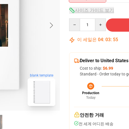
사이즈 가이드 보기
Quantity
이 세일은
04
:
03
:
54
Deliver to United States
Cost to ship:
$6.99
Standard - Order today to g
blank template
Production
Today
안전한 거래
전 세계 어디든 배송