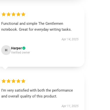
Functional and simple The Gentlemen
notebook. Great for everyday writing tasks.
Apr 14, 2025
Harper
H
Verified owner
I’m very satisfied with both the performance
and overall quality of this product.
Apr 11, 2025