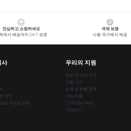
안심하고 쇼핑하세요
국제 보증
릭에서 배송까지 24/7 보호
사용 국가에서 제공
회사
우리의 지원
배송 및 배송 정책
지불 기간
책
반품 및 환불 정책
작권 정책
기타 제품
공급망 투명성 행위
고객지원 (FAQ)
구매하기