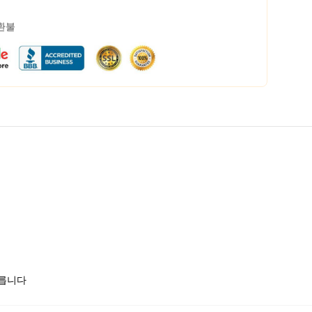
 환불
모릅니다