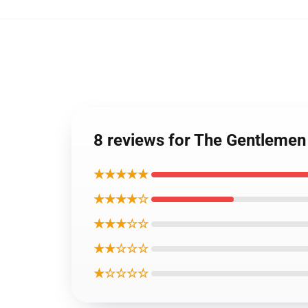
8 reviews for The Gentl
★★★★★
★★★★☆
★★★☆☆
★★☆☆☆
★☆☆☆☆