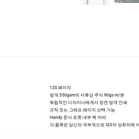
120 페이지
덮개 350gsm의 서류상 주식 90gs m/분
독립적인 디자이너에게서 정면 덮개 인쇄
규칙 또는 그래프 페이지 선택 가능
Handy 문서 포켓 내부 백 커버
각 품목은 당신의 국부적으로 제3자 성취자에 의하