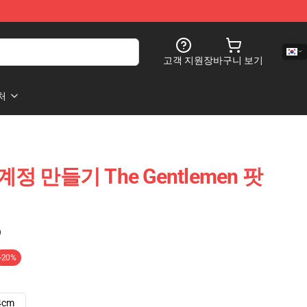
고객 지원
장바구니 보기
처
n 계정 만들기 The Gentlemen 팟
)
-20%
4cm