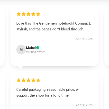
Love this The Gentlemen notebook! Compact,
stylish, and the pages don't bleed through.
Apr 15, 2025
Mabel
M
Verified owner
Careful packaging, reasonable price, will
support the shop for a long time.
Apr 12, 2025