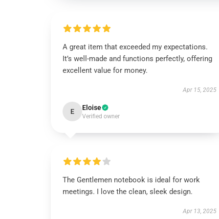
A great item that exceeded my expectations.
It’s well-made and functions perfectly, offering
excellent value for money.
Apr 15, 2025
Eloise
E
Verified owner
The Gentlemen notebook is ideal for work
meetings. I love the clean, sleek design.
Apr 13, 2025